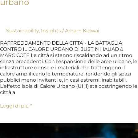
urbano
Sustainability
,
Insights
/
Arham Kidwai
RAFFREDDAMENTO DELLA CITTA' - LA BATTAGLIA
CONTRO IL CALORE URBANO DI JUSTIN HAUAD &
MARC COTE Le città si stanno riscaldando ad un ritmo
senza precedenti. Con l'espansione delle aree urbane, le
infrastrutture dense e i materiali che trattengono il
calore amplificano le temperature, rendendo gli spazi
pubblici meno invitanti e, in casi estremi, inabitabili.
L'effetto Isola di Calore Urbano (UHI) sta costringendo le
città a
Leggi di più "
Sfruttare
il