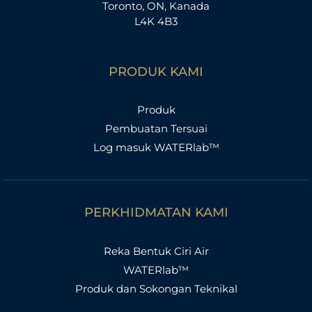
Toronto, ON, Kanada
L4K 4B3
PRODUK KAMI
Produk
Pembuatan Tersuai
Log masuk WATERlab™
PERKHIDMATAN KAMI
Reka Bentuk Ciri Air
WATERlab™
Produk dan Sokongan Teknikal