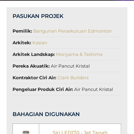
PASUKAN PROJEK
Pemilik:
Bangunan Persekutuan Edmonton
Arkitek:
Kasian
Arkitek Landskap:
Moriyama & Teshima
Pereka Akuatik:
Air Pancut Kristal
Kontraktor Ciri Air:
Clark Builders
Pengeluar Produk Ciri Air:
Air Pancut Kristal
BAHAGIAN DIGUNAKAN
Siri LED170 - Jet Tanah