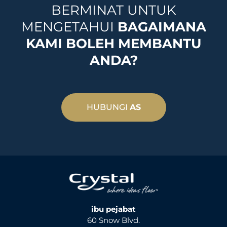
BERMINAT UNTUK
MENGETAHUI
BAGAIMANA
KAMI BOLEH MEMBANTU
ANDA?
HUBUNGI
AS
ibu pejabat
60 Snow Blvd.