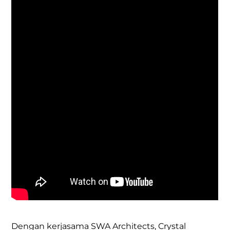
Dengan kerjasama SWA Architects, Crystal