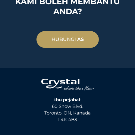
KAMI BOLEH MEMBANTU
ANDA?
HUBUNGI
AS
ibu pejabat
60 Snow Blvd.
Toronto, ON, Kanada
L4K 4B3