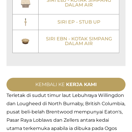
SIRI EBJ - KOTAK SIMPANG
DALAM AIR
SIRI EP - STUB UP
SIRI EBN - KOTAK SIMPANG
DALAM AIR
KEMBALI KE
KERJA KAMI
Terletak di sudut timur laut Lebuhraya Willingdon
dan Lougheed di North Burnaby, British Columbia,
pusat beli-belah Brentwood mempunyai Eaton's,
Pasar Raya Loblaws dan Zellers antara kedai
utama terkemuka apabila ia dibuka pada Ogos