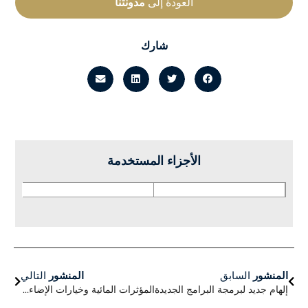
العودة إلى
مدونتنا
شارك
الأجزاء المستخدمة
السابق
التالي
المنشور
السابق
المنشور
التالي
إلهام جديد لبرمجة البرامج الجديدة
المؤثرات المائية وخيارات الإضاءة لميزة المياه