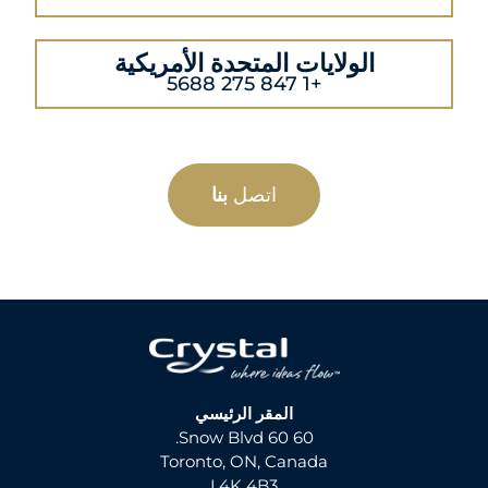
الولايات المتحدة الأمريكية
+1 847 275 5688
اتصل
بنا
المقر الرئيسي
60 60 Snow Blvd.
Toronto, ON, Canada
L4K 4B3