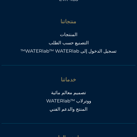
منتجاتنا
المنتجات
التصنيع حسب الطلب
تسجيل الدخول إلى WATERlab™ WATERlab™
خدماتنا
تصميم معالم مائية
ووترلاب ™WATERlab
المنتج والدعم الفني