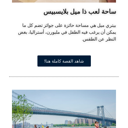
ساحة لعب ذا ميل بلايسبيس
بيتري ميل هي مساحة حائزة على جوائز تضم كل ما
يمكن أن يرغب فيه الطفل في ملبورن، أستراليا، بغض
النظر عن الطقس.
شاهد القصة كاملة هنا!