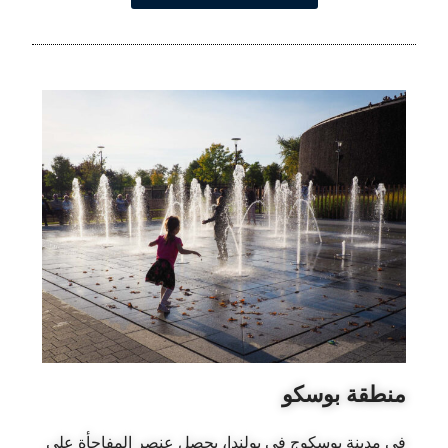
منطقة بوسكو
في مدينة بوسكوج في بولندا، يحصل عنصر المفاجأة على