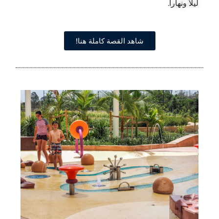
ليلاً ونهاراً.
شاهد القصة كاملة هنا!