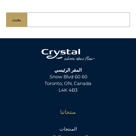
ا
بحث
ب
ح
ث
ع
ن
:
المقر الرئيسي
60 60 Snow Blvd.
Toronto, ON, Canada
L4K 4B3
منتجاتنا
المنتجات