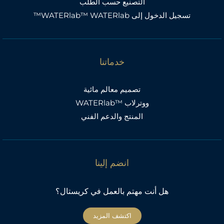
التصنيع حسب الطلب
تسجيل الدخول إلى WATERlab™ WATERlab™
خدماتنا
تصميم معالم مائية
ووترلاب ™WATERlab
المنتج والدعم الفني
انضم إلينا
هل أنت مهتم بالعمل في كريستال؟
اكتشف المزيد