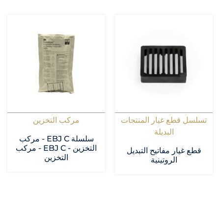
تسلسل قطع غيار المنتجات
مركب التخزين
البديلة
سلسلة EBJ C - مركب
التخزين - EBJ C - مركب
قطع غيار مفاتيح التبديل
التخزين
الروتينية