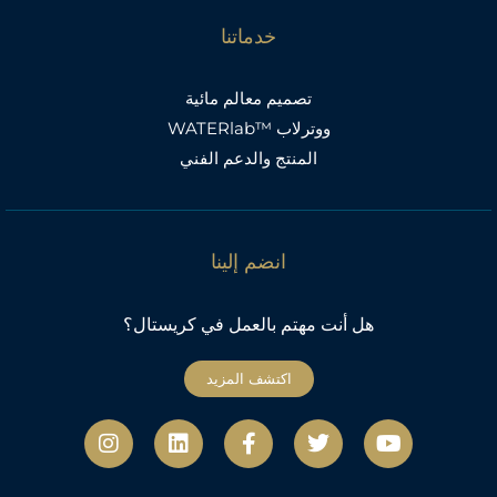
خدماتنا
تصميم معالم مائية
ووترلاب ™WATERlab
المنتج والدعم الفني
انضم إلينا
هل أنت مهتم بالعمل في كريستال؟
اكتشف المزيد
ي
ت
ف
ل
ا
و
و
ي
ي
ن
ت
ي
س
ن
س
ي
ت
ب
ك
ت