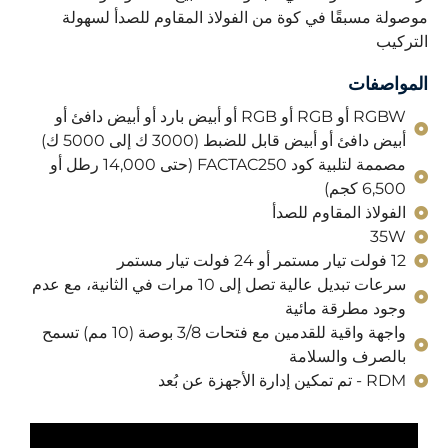
موصولة مسبقًا في كوة من الفولاذ المقاوم للصدأ لسهولة
التركيب
المواصفات
RGBW أو RGB أو RGB أو أبيض بارد أو أبيض دافئ أو
أبيض دافئ أو أبيض قابل للضبط (3000 ك إلى 5000 ك)
مصممة لتلبية كود FACTAC250 (حتى 14,000 رطل أو
6,500 كجم)
الفولاذ المقاوم للصدأ
35W
12 فولت تيار مستمر أو 24 فولت تيار مستمر
سرعات تبديل عالية تصل إلى 10 مرات في الثانية، مع عدم
وجود مطرقة مائية
واجهة واقية للقدمين مع فتحات 3/8 بوصة (10 مم) تسمح
بالصرف والسلامة
RDM - تم تمكين إدارة الأجهزة عن بُعد