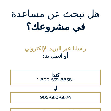
هل تبحث عن مساعدة
في مشروعك؟
راسلنا عبر البريد الإلكتروني
أو اتصل بنا:
كندا
+1-800-539-8858
أو
905-660-6674