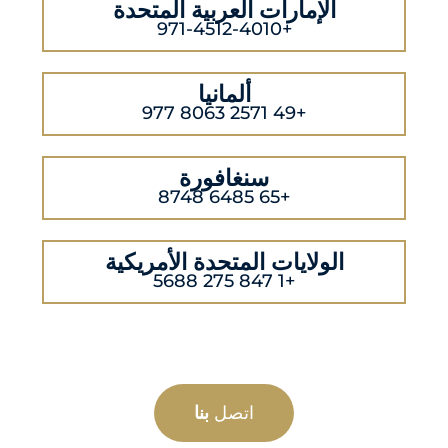
الإمارات العربية المتحدة
+971-4512-4010
ألمانيا
+49 2571 8063 977
سنغافورة
+65 6485 8748
الولايات المتحدة الأمريكية
+1 847 275 5688
اتصل
بنا