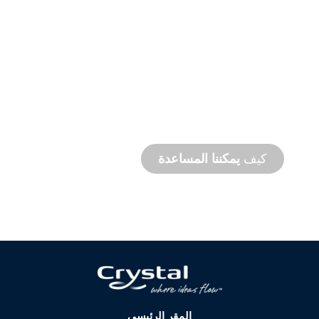
دعم
المنتج
والدعم
الفني
نحن ندعمك وندعم مشروعك المائي. نحن نقدم
دعمًا للمنتج مع سرعة إنجاز المشروع مع توفر
خدمات في الموقع وعن بُعد.
كيف
يمكننا المساعدة
المقر الرئيسي