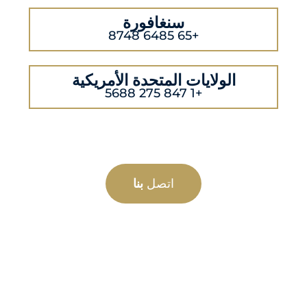
سنغافورة
+65 6485 8748
الولايات المتحدة الأمريكية
+1 847 275 5688
اتصل
بنا