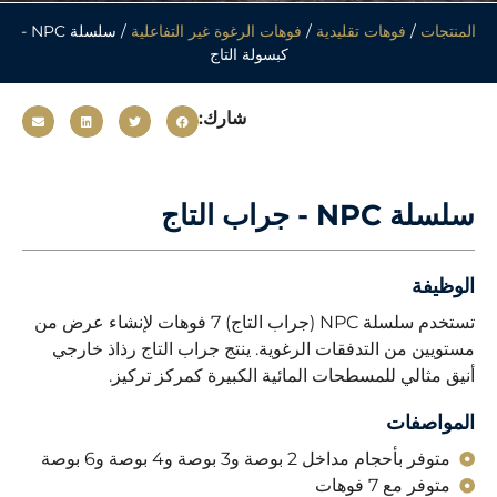
المنتجات
/
فوهات تقليدية
/
فوهات الرغوة غير التفاعلية
/ سلسلة NPC -
كبسولة التاج
شارك:
سلسلة NPC - جراب التاج
الوظيفة
تستخدم سلسلة NPC (جراب التاج) 7 فوهات لإنشاء عرض من
مستويين من التدفقات الرغوية. ينتج جراب التاج رذاذ خارجي
أنيق مثالي للمسطحات المائية الكبيرة كمركز تركيز.
المواصفات
متوفر بأحجام مداخل 2 بوصة و3 بوصة و4 بوصة و6 بوصة
متوفر مع 7 فوهات