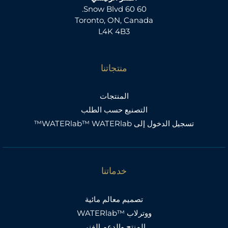
60 60 Snow Blvd.
Toronto, ON, Canada
L4K 4B3
منتجاتنا
المنتجات
التصنيع حسب الطلب
تسجيل الدخول إلى WATERlab™ WATERlab™
خدماتنا
تصميم معالم مائية
ووترلاب ™WATERlab
المنتج والدعم الفني