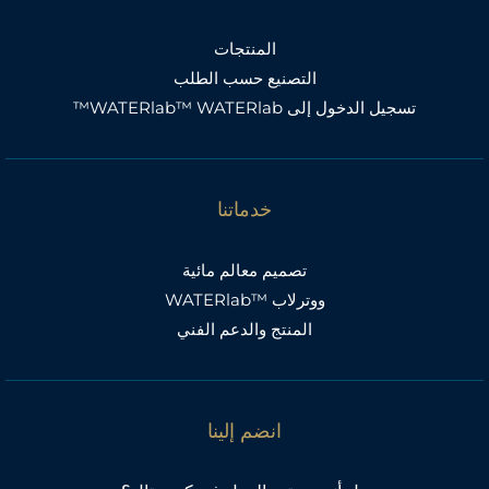
المنتجات
التصنيع حسب الطلب
تسجيل الدخول إلى WATERlab™ WATERlab™
خدماتنا
تصميم معالم مائية
ووترلاب ™WATERlab
المنتج والدعم الفني
انضم إلينا