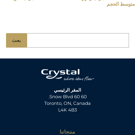
متوسط الحجم
ا
بحث
ب
ح
ث
ع
ن
:
المقر الرئيسي
60 60 Snow Blvd.
Toronto, ON, Canada
L4K 4B3
منتجاتنا