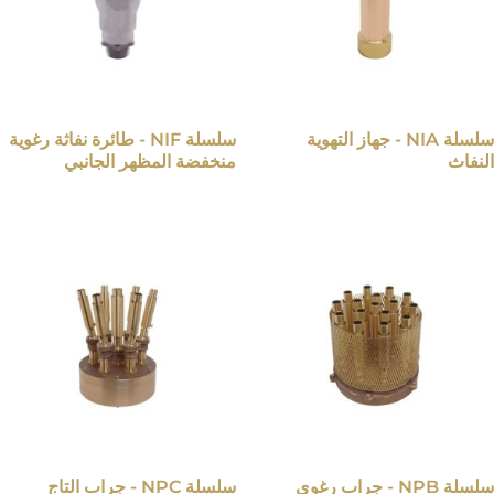
سلسلة NIA - جهاز التهوية
سلسلة NIF - طائرة نفاثة رغوية
النفاث
منخفضة المظهر الجانبي
سلسلة NPB - جراب رغوي
سلسلة NPC - جراب التاج