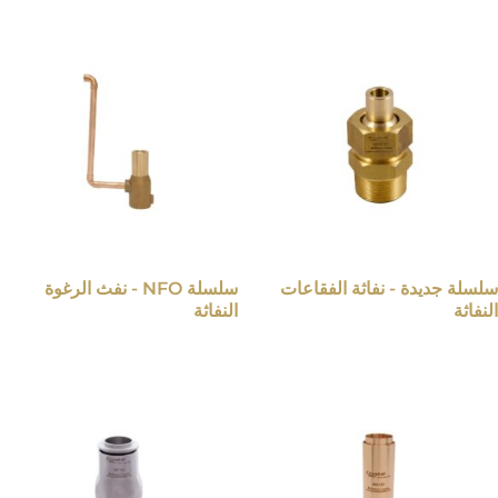
سلسلة جديدة - نفاثة الفقاعات
سلسلة NFO - نفث الرغوة
النفاثة
النفاثة