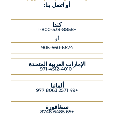
أو اتصل بنا:
كندا
+1-800-539-8858
أو
905-660-6674
الإمارات العربية المتحدة
+971-4512-4010
ألمانيا
+49 2571 8063 977
سنغافورة
+65 6485 8748