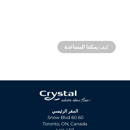
دعم
المنتج
والدعم
الفني
نحن ندعمك وندعم مشروعك المائي. نحن نقدم
دعمًا للمنتج مع سرعة إنجاز المشروع مع توفر
خدمات في الموقع وعن بُعد.
كيف
يمكننا المساعدة
المقر الرئيسي
60 60 Snow Blvd.
Toronto, ON, Canada