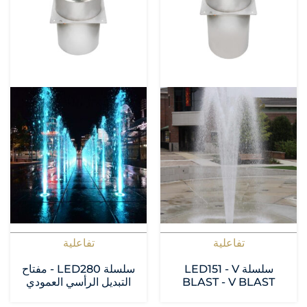
تفاعلية
تفاعلية
سلسلة LED151 - V
سلسلة LED280 - مفتاح
BLAST - V BLAST
التبديل الرأسي العمودي