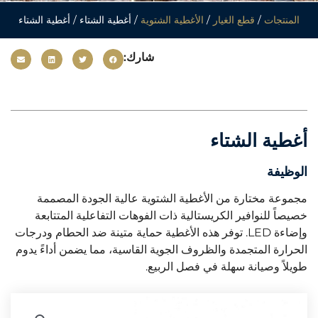
المنتجات
/
قطع الغيار
/
الأغطية الشتوية
/ أغطية الشتاء / أغطية الشتاء
شارك:
أغطية الشتاء
الوظيفة
مجموعة مختارة من الأغطية الشتوية عالية الجودة المصممة
خصيصاً للنوافير الكريستالية ذات الفوهات التفاعلية المتتابعة
وإضاءة LED. توفر هذه الأغطية حماية متينة ضد الحطام ودرجات
الحرارة المتجمدة والظروف الجوية القاسية، مما يضمن أداءً يدوم
طويلاً وصيانة سهلة في فصل الربيع.