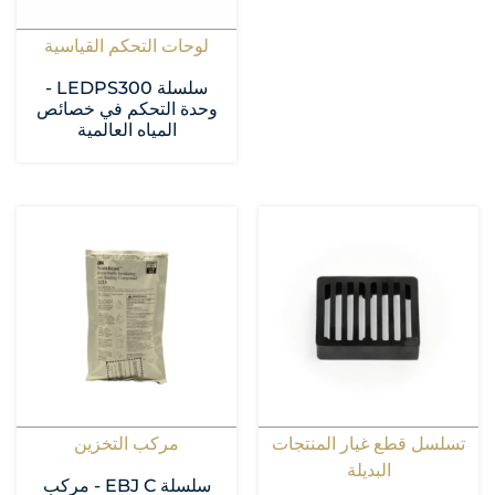
لوحات التحكم القياسية
سلسلة LEDPS300 -
وحدة التحكم في خصائص
المياه العالمية
تسلسل قطع غيار المنتجات
مركب التخزين
البديلة
سلسلة EBJ C - مركب