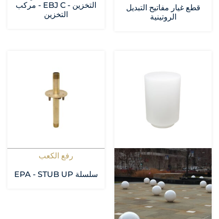
التخزين - EBJ C - مركب
قطع غيار مفاتيح التبديل
التخزين
الروتينية
رفع الكعب
سلسلة EPA - STUB UP