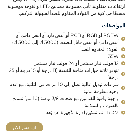
ارتفاعات متفاوتة. تأتي مجموعة مصابيح LED والفوهة موصولة
مسبقًا في كوة من الفولاذ المقاوم للصدأ لسهولة التركيب
المواصفات
RGBW أو RGB أو RGB أو أبيض بارد أو أبيض دافئ أو
أبيض دافئ أو أبيض قابل للضبط (3000 ك إلى 5000 ك)
الفولاذ المقاوم للصدأ
35W
12 فولت تيار مستمر أو 24 فولت تيار مستمر
تتوفر ثلاثة خيارات متاحة للفوهة (11 درجة أو 15 درجة أو 25
درجة)
سرعات تبديل عالية تصل إلى 10 مرات في الثانية، مع عدم
وجود مطرقة مائية
واجهة واقية للقدمين مع فتحات 3/8 بوصة (10 مم) تسمح
بالصرف والسلامة
RDM - تم تمكين إدارة الأجهزة عن بُعد
استفسر الآن