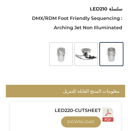
سلسلة LED210
: DMX/RDM Foot Friendly Sequencing
Arching Jet Non Illuminated
معلومات المنتج القابلة للتنزيل
LED220-CUTSHEET
DOWNLOAD