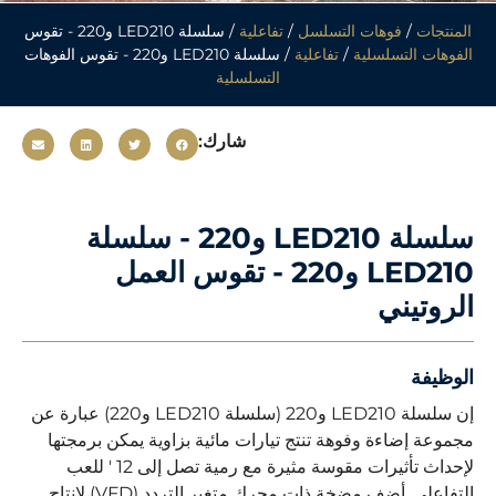
المنتجات
/
فوهات التسلسل
/
تفاعلية
/ سلسلة LED210 و220 - تقوس
الفوهات التسلسلية
/
تفاعلية
/ سلسلة LED210 و220 - تقوس الفوهات
التسلسلية
شارك:
سلسلة LED210 و220 - سلسلة
LED210 و220 - تقوس العمل
الروتيني
الوظيفة
إن سلسلة LED210 و220 (سلسلة LED210 و220) عبارة عن
مجموعة إضاءة وفوهة تنتج تيارات مائية بزاوية يمكن برمجتها
لإحداث تأثيرات مقوسة مثيرة مع رمية تصل إلى 12 ′ للعب
التفاعلي. أضف مضخة ذات محرك متغير التردد (VFD) لإنتاج