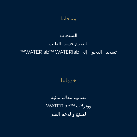
منتجاتنا
المنتجات
التصنيع حسب الطلب
تسجيل الدخول إلى WATERlab™ WATERlab™
خدماتنا
تصميم معالم مائية
ووترلاب ™WATERlab
المنتج والدعم الفني