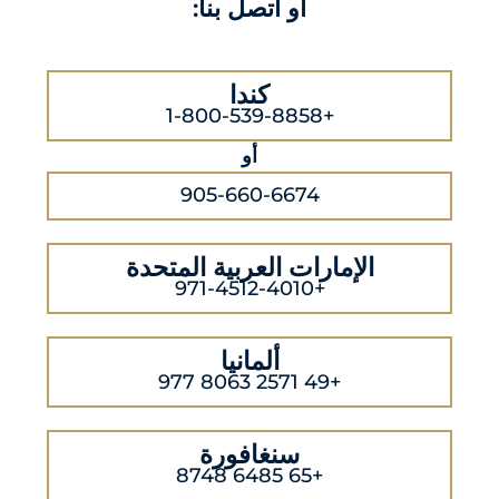
أو اتصل بنا:
كندا
+1-800-539-8858
أو
905-660-6674
الإمارات العربية المتحدة
+971-4512-4010
ألمانيا
+49 2571 8063 977
سنغافورة
+65 6485 8748