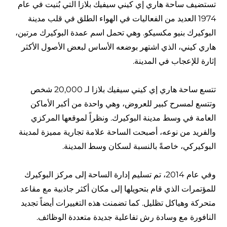
تستضيف ساحة هاري إي كيني سيفيك بلازا التي بُنيت في عام
1974 العديد من الفعاليات في الهواء الطلق في قلب مدينة
البوكيرك بنيو مكسيكو. وهي تحمل اسم عمدة البوكيرك مرتين،
هاري كيني، الذي اشتهر بوضعه الأساس لبعض الأصول الأكثر
إثارة للإعجاب في المدينة.
تتسع ساحة هاري إي كيني سيفيك بلازا لـ 20,000 شخص
وتتسع لمسرح كبير للعروض، وهي واحدة من أكبر الأماكن
العامة في وسط مدينة البوكيرك. ونظراً لموقعها المركزي
والفريد من نوعه، أصبحت الساحة علامة تجارية مميزة لمدينة
البوكيركي، خاصةً بالنسبة لسكان وسط المدينة.
وفي عام 2014، تم تسليم إدارة الساحة إلى مركز البوكيرك
للمؤتمرات الذي قام بتحويلها إلى مكان أكثر جاذبية مع مقاعد
متحركة وهياكل تظليل. كما تضمنت هذه التغييرات أيضاً تجديد
النافورة مع وسادة رش تفاعلية جديدة متعددة الوظائف.