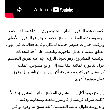
صُممت هذه النافورة المائية الجديدة برؤية إنشاء مساحة تجمع
مرنة ومتعددة الوظائف. سمح الاحتفاظ بحوض النافورة الأصلي
وتركيب خيارات جلوس جديدة للمكان بإقامة فعاليات في الهواء
الطلق عندما لا تعمل النافورة. وللتغلب على أحد التحديات
الرئيسية للمشروع، وهو تحويل الرؤية الإبداعية لفريق التصميم
حول النافورة المائية التفاعلية إلى واقع ملموس، عملت
كريستال عن كثب مع شركة أكوا ديزاين إنترناشيونال وفرق
عمل موهوبة أخرى.
وأوضح ديفيد آكلين، استشاري الملامح المائية للمشروع، قائلاً:
"كانت شركة كريستال فاونتنرز مذهلة ومتجاوبة وذكية
ومدروسة طوال عملية التصميم". "لقد سمح لنا وجود نوافير