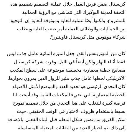
كريستال ضمن فريق العمل خلال عملية التصميم بتصميم هذه
التحفة لمدينة البوكيرك التي تتماشى مع الرؤية الجمالية
للمشروع، ولكنها أيضًا عملية للغاية وموثوقة للغاية. إن التوفيق
بين الجماليات والوظائف العملية أمر صعب للغاية ويتطلب
شركاء موهوبين مثل كريستال فاونتنرز".
كان من المهم بنفس القدر جعل الميزة المائية عامل جذب ليس
فقط أثناء النهار ولكن أيضاً في الليل. وفرت شركة كريستال
مصابيح خطية معمارية مخصصة موضوعة على سطح المكعب
الأكريليكي لجعلها عامل جذب مثير للزوار الذين يمرون بجوارها.
كان التحدي الرئيسي هو تحديد العدد والموضع الأمثل للأضواء
الخطية المعمارية التي تضيء المكعبات الفنية. وقد أتيحت لنا
فرصة كبيرة للتغلب على هذا التحدي من خلال تصميم نموذج
بسيط باستخدام ظروف الاختبار في الوقت الحقيقي، حيث
تمكن الفريق من تصور شكل المعلم قبل البناء الفعلي. بالإضافة
إلى ذلك، تم اختيار العديد من النفاثات المضيئة المتسلسلة