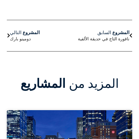
السابق
التالي
المشروع
السابق
المشروع
التالي
نافورة التاج في حديقة الألفية
دومينو بارك
المزيد من
المشاريع