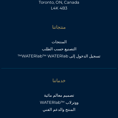
Toronto, ON, Canada
L4K 4B3
منتجاتنا
المنتجات
التصنيع حسب الطلب
تسجيل الدخول إلى WATERlab™ WATERlab™
خدماتنا
تصميم معالم مائية
ووترلاب ™WATERlab
المنتج والدعم الفني