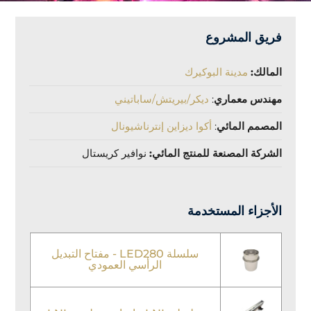
فريق المشروع
المالك:
مدينة البوكيرك
مهندس معماري
:
ديكر/بيريتش/ساباتيني
المصمم المائي
:
أكوا ديزاين إنترناشيونال
الشركة المصنعة للمنتج المائي:
نوافير كريستال
الأجزاء المستخدمة
سلسلة LED280 - مفتاح التبديل
الرأسي العمودي