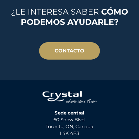
¿LE INTERESA SABER
CÓMO
PODEMOS AYUDARLE?
CONTACTO
Sede central
60 Snow Blvd.
Toronto, ON, Canadá
L4K 4B3