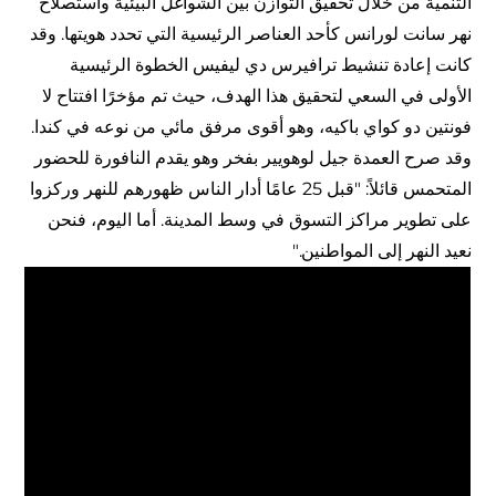
التنمية من خلال تحقيق التوازن بين الشواغل البيئية واستصلاح
نهر سانت لورانس كأحد العناصر الرئيسية التي تحدد هويتها. وقد
كانت إعادة تنشيط ترافيرس دي ليفيس الخطوة الرئيسية
الأولى في السعي لتحقيق هذا الهدف، حيث تم مؤخرًا افتتاح لا
فونتين دو كواي باكيه، وهو أقوى مرفق مائي من نوعه في كندا.
وقد صرح العمدة جيل لوهويير بفخر وهو يقدم النافورة للحضور
المتحمس قائلاً: "قبل 25 عامًا أدار الناس ظهورهم للنهر وركزوا
على تطوير مراكز التسوق في وسط المدينة. أما اليوم، فنحن
نعيد النهر إلى المواطنين."