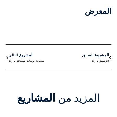
المعرض
السابق
التالي
المشروع
السابق
المشروع
التالي
دومينو بارك
متنزه بوينت ستيت بارك
المزيد من
المشاريع