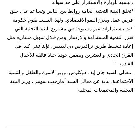
رئيسية للزيارة والاستقرار على حد سواء.
"تخلق البنية التحتية العامة روابط بين الناس وتساعد على خلق
فرص عمل وتعزز النمو الاقتصادي. ولهذا السبب تقوم حكومة
كندا باستثمارات غير مسبوقة في مشاريع البنية التحتية التي
تعزز التنمية المستدامة والازدهار. ومن خلال تمويل مشاريع مثل
إعادة تنشيط طريق ترافيرس دي ليفيس، فإننا نبني كندا في
القرن الحادي والعشرين ونضمن جودة حياة فائقة للأجيال
القادمة. "
-معالي السيد جان إيف دوكلوس، وزير الأسرة والطفل والتنمية
الاجتماعية، نيابة عن معالي السيد أمارجيت سوهي، وزير البنية
التحتية والمجتمعات المحلية