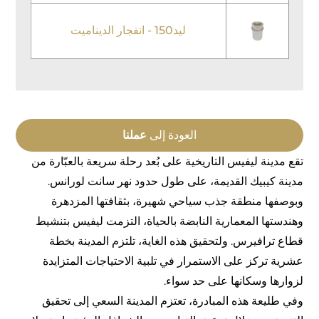
ليد150 - انفجار الديناميت
العودة إلى
عملنا
تقع مدينة ليفيس التاريخية على بُعد رحلة سريعة بالعبّارة من
مدينة كيبيك القديمة، على طول حدود نهر سانت لورانس.
وبوصفها منطقة جذب سياحي شهيرة، بثقافتها المزدهرة
وهندستها المعمارية النابضة بالحياة، التزمت ليفيس بتنشيط
قطاع ترافيرس. ولتحقيق هذه الغاية، تلتزم المدينة بخطة
عشرية تركز على الاستمرار في تلبية الاحتياجات المتزايدة
لزوارها وسكانها على حد سواء.
وفي طليعة هذه المبادرة، تعتزم المدينة السعي إلى تحقيق