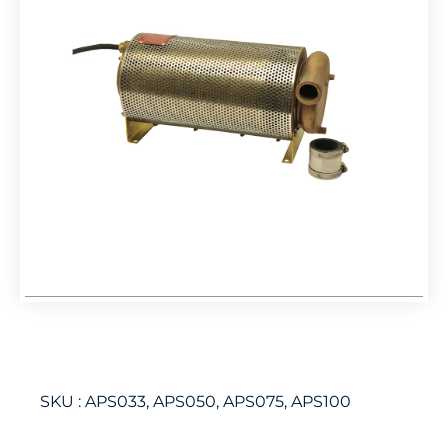
SKU :
APS033, APS050, APS075, APS100