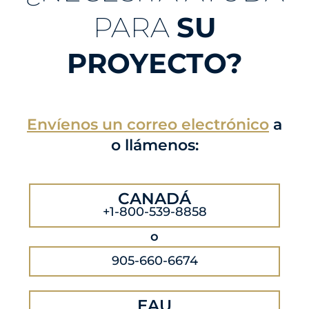
PARA
SU
PROYECTO?
Envíenos un correo electrónico
a
o llámenos:
CANADÁ
+1-800-539-8858
o
905-660-6674
EAU