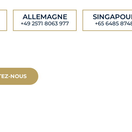
ALLEMAGNE
SINGAPOU
+49 2571 8063 977
+65 6485 874
TEZ-NOUS
PRODU