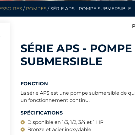
ESSOIRES
/
POMPES
/ SÉRIE APS - POMPE SUBMERSIBLE
P
SÉRIE APS - POMPE
SUBMERSIBLE
FONCTION
La série APS est une pompe submersible de qu
un fonctionnement continu.
SPÉCIFICATIONS
Disponible en 1/3, 1/2, 3/4 et 1 HP
Bronze et acier inoxydable