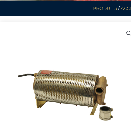
PRODUITS
/
ACC