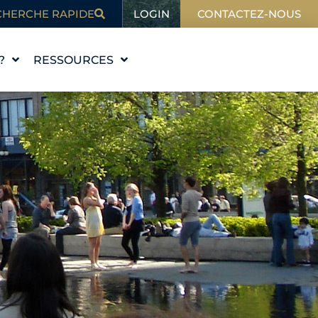
LOGIN
CHERCHE RAPIDE
CONTACTEZ-NOUS
?
RESSOURCES
L'ÉDUCATION
BLOG
DANS L'ACTUALITÉ