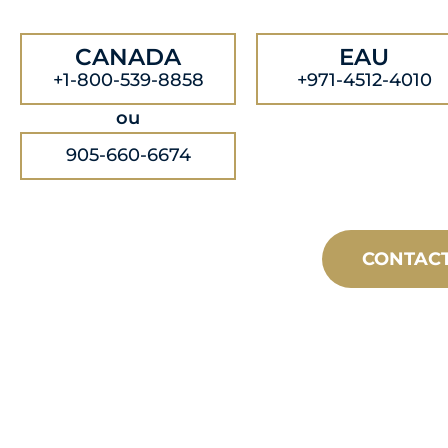
CANADA
EAU
+1-800-539-8858
+971-4512-4010
ou
905-660-6674
CONTAC