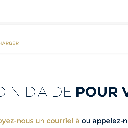
CHARGER
OIN D'AIDE
POUR 
yez-nous un courriel à
ou appelez-n