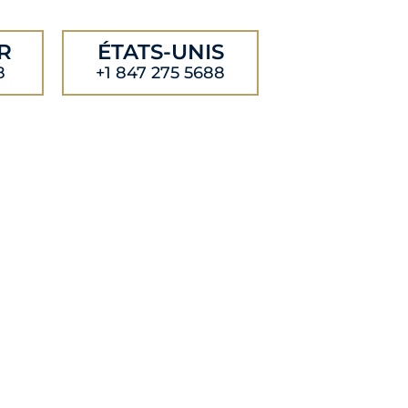
R
ÉTATS-UNIS
8
+1 847 275 5688
ITS