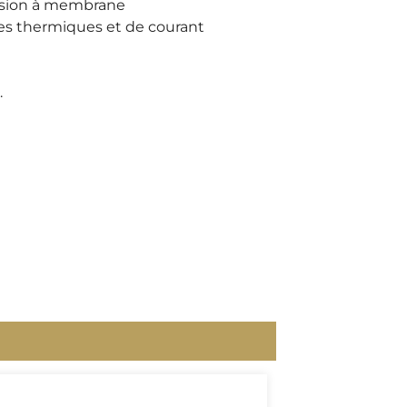
ession à membrane
es thermiques et de courant
.