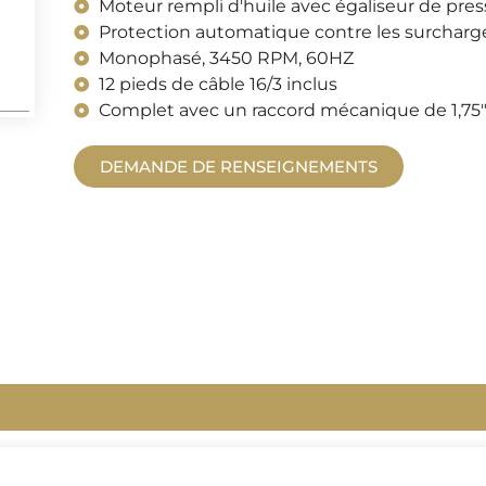
Moteur rempli d'huile avec égaliseur de pr
Protection automatique contre les surcharg
Monophasé, 3450 RPM, 60HZ
12 pieds de câble 16/3 inclus
Complet avec un raccord mécanique de 1,75"
DEMANDE DE RENSEIGNEMENTS