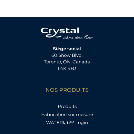
Siège social
60 Snow Blvd.
Toronto, ON, Canada
L4K 4B3
NOS PRODUITS
Produits
Fabrication sur mesure
WATERlab™ Login