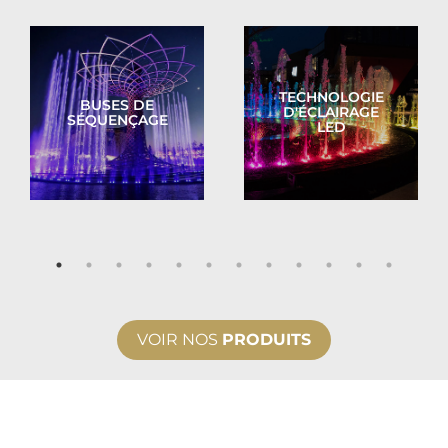
TECHNOLOGIE
BUSES DE
D'ÉCLAIRAGE
SÉQUENÇAGE
LED
VOIR NOS
PRODUITS