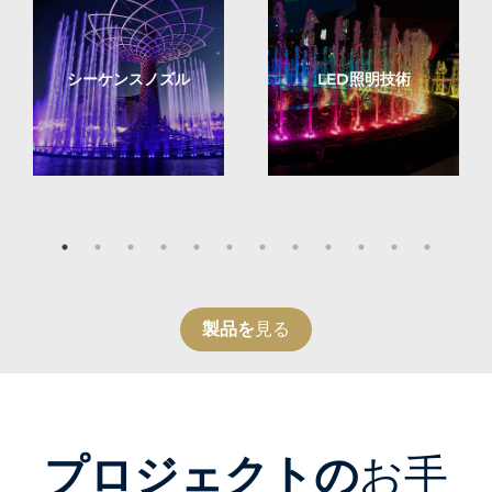
シーケンスノズル
LED照明技術
製品を
見る
プロジェクトの
お手