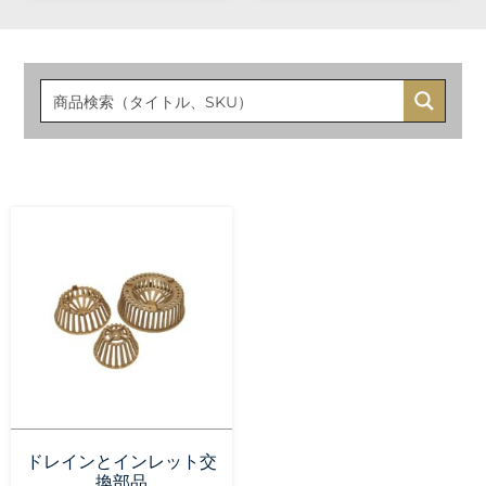
ドレインとインレット交
換部品