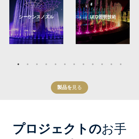
シーケンスノズル
LED照明技術
製品を
見る
プロジェクトの
お手