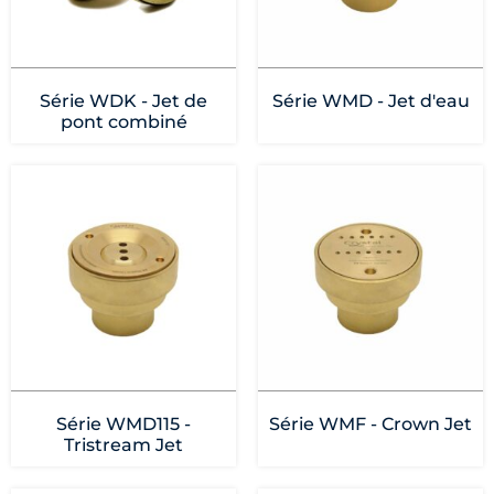
Série WDK - Jet de
Série WMD - Jet d'eau
pont combiné
Série WMD115 -
Série WMF - Crown Jet
Tristream Jet