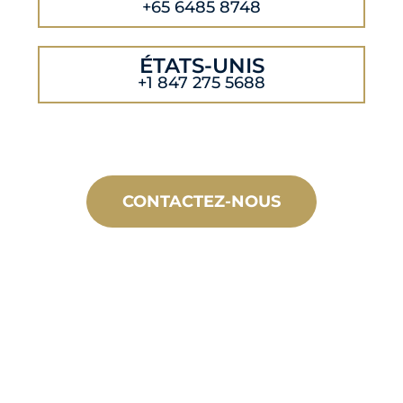
+65 6485 8748
ÉTATS-UNIS
+1 847 275 5688
CONTACTEZ-NOUS
FABRICATION
SUR