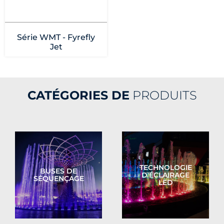
Série WMT - Fyrefly
Jet
CATÉGORIES DE
PRODUITS
TECHNOLOGIE
BUSES DE
D'ÉCLAIRAGE
SÉQUENÇAGE
LED