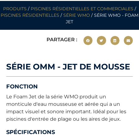
PRODUITS
/
PISCINES RÉSIDENTIELLES ET COMMERCIALES
/
PISCINES RÉSIDENTIELLES
/
SÉRIE WMO
/ SÉRIE WMO - FOAM
JET
PARTAGER :
SÉRIE OMM - JET DE MOUSSE
FONCTION
Le Foam Jet de la série WMO produit un
monticule d'eau mousseuse et aérée qui a un
impact visuel et sonore important. Idéal pour les
piscines d'entrée de plage ou les aires de jeux.
SPÉCIFICATIONS