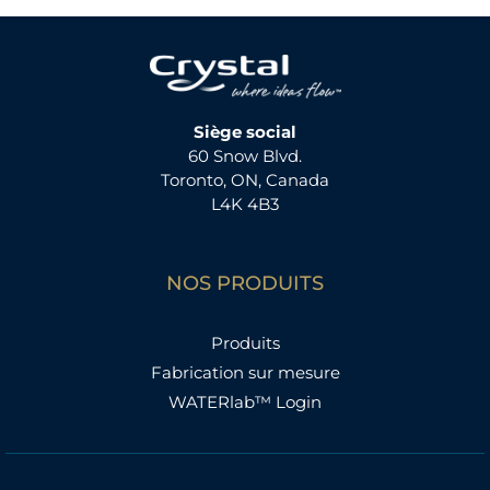
Siège social
60 Snow Blvd.
Toronto, ON, Canada
L4K 4B3
NOS PRODUITS
Produits
Fabrication sur mesure
WATERlab™ Login