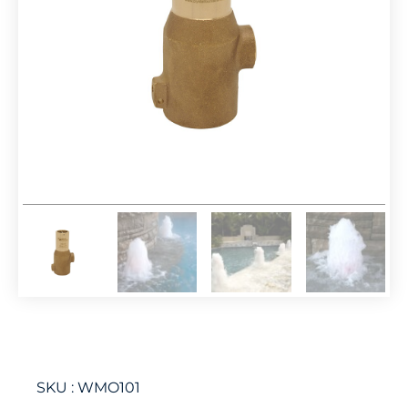
SKU :
WMO101