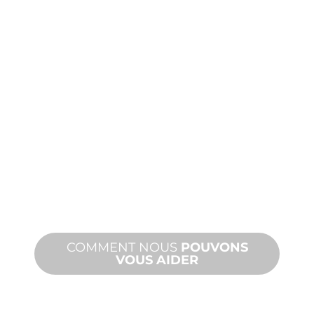
FABRICATION
SUR
MESURE
De la conception à la mise en service,
des innovations de produits nouveaux
et personnalisés pour répondre à vos
besoins en matière de conception et
de performance.
COMMENT NOUS
POUVONS
VOUS AIDER