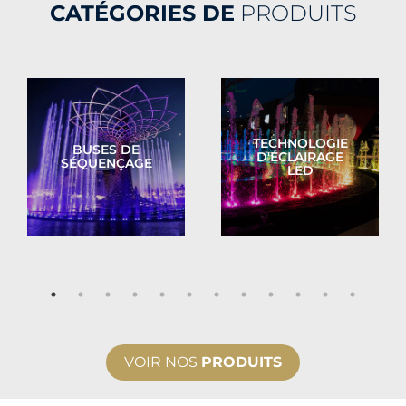
CATÉGORIES DE
PRODUITS
TECHNOLOGIE
BUSES DE
D'ÉCLAIRAGE
SÉQUENÇAGE
LED
VOIR NOS
PRODUITS