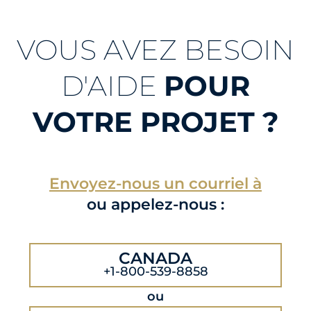
VOUS AVEZ BESOIN
D'AIDE
POUR
VOTRE PROJET ?
Envoyez-nous un courriel à
ou appelez-nous :
CANADA
+1-800-539-8858
ou