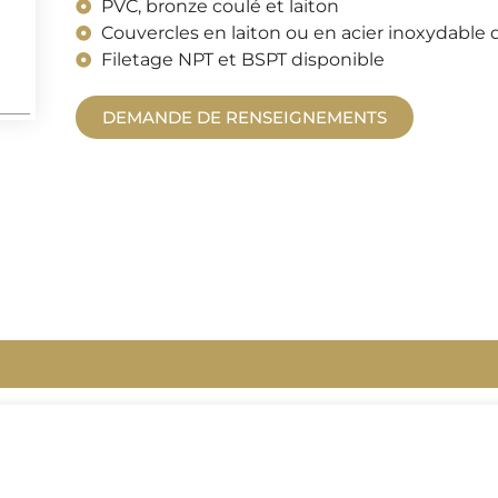
PVC, bronze coulé et laiton
Couvercles en laiton ou en acier inoxydable 
Filetage NPT et BSPT disponible
DEMANDE DE RENSEIGNEMENTS