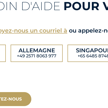
OIN D'AIDE
POUR 
yez-nous un courriel à
ou appelez-n
ALLEMAGNE
SINGAPOU
+49 2571 8063 977
+65 6485 874
TEZ-NOUS