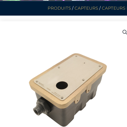
PRODUITS
/
CAPTEURS
/
CAPTEURS