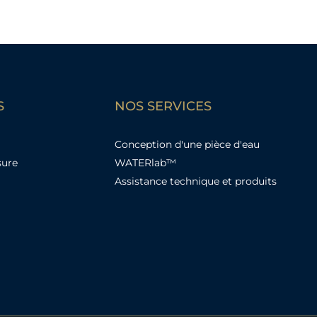
S
NOS SERVICES
Conception d'une pièce d'eau
sure
WATERlab™
Assistance technique et produits