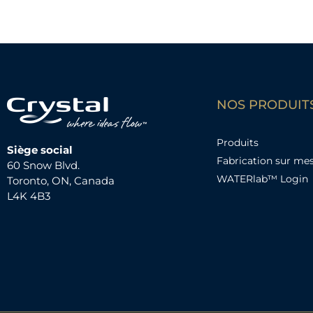
NOS PRODUIT
Produits
Siège social
Fabrication sur me
60 Snow Blvd.
WATERlab™ Login
Toronto, ON, Canada
L4K 4B3