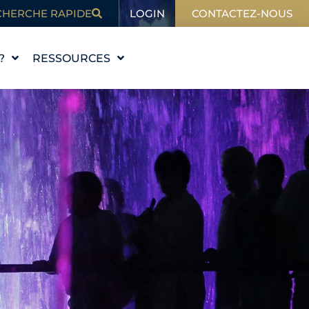
LOGIN
CHERCHE RAPIDE
CONTACTEZ-NOUS
?
RESSOURCES
L'ÉDUCATION
BLOG
DANS L'ACTUALITÉ