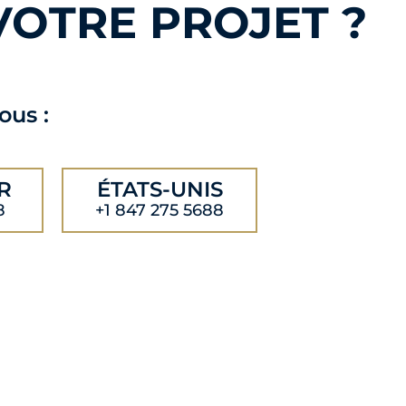
VOTRE PROJET ?
ous :
R
ÉTATS-UNIS
8
+1 847 275 5688