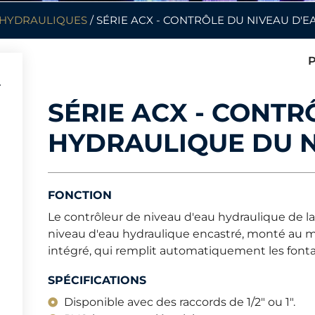
 HYDRAULIQUES
/ SÉRIE ACX - CONTRÔLE DU NIVEAU D'
P
SÉRIE ACX - CONTR
HYDRAULIQUE DU N
FONCTION
Le contrôleur de niveau d'eau hydraulique de la
niveau d'eau hydraulique encastré, monté au m
intégré, qui remplit automatiquement les fontai
SPÉCIFICATIONS
Disponible avec des raccords de 1/2" ou 1".