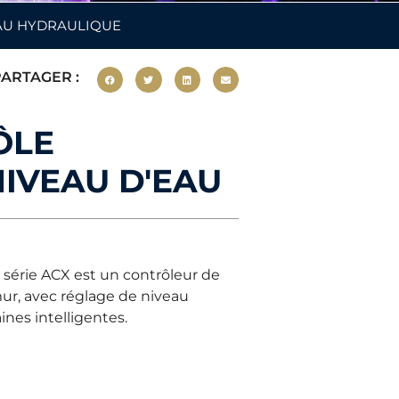
EAU HYDRAULIQUE
ARTAGER :
ÔLE
IVEAU D'EAU
 série ACX est un contrôleur de
ur, avec réglage de niveau
nes intelligentes.