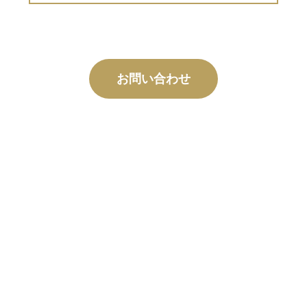
お問い合わせ
カスタム
製造
コンセプトから試運転まで、お客様の設計