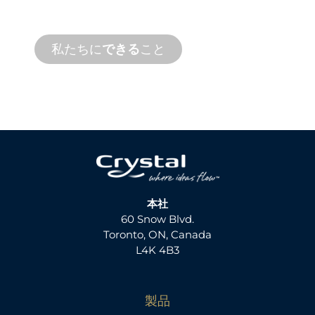
す。
私たちに
できる
こと
本社
60 Snow Blvd.
Toronto, ON, Canada
L4K 4B3
製品