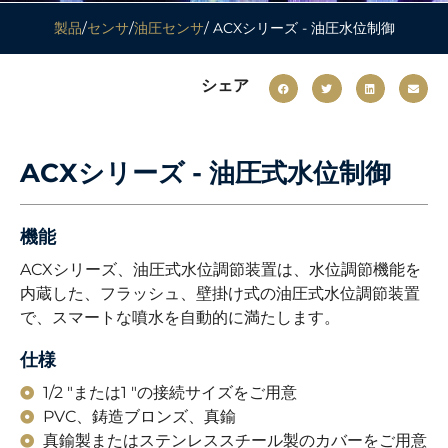
製品
/
センサ
/
油圧センサ
/ ACXシリーズ - 油圧水位制御
シェア
ACXシリーズ - 油圧式水位制御
機能
ACXシリーズ、油圧式水位調節装置は、水位調節機能を
内蔵した、フラッシュ、壁掛け式の油圧式水位調節装置
で、スマートな噴水を自動的に満たします。
仕様
1/2 "または1 "の接続サイズをご用意
PVC、鋳造ブロンズ、真鍮
真鍮製またはステンレススチール製のカバーをご用意