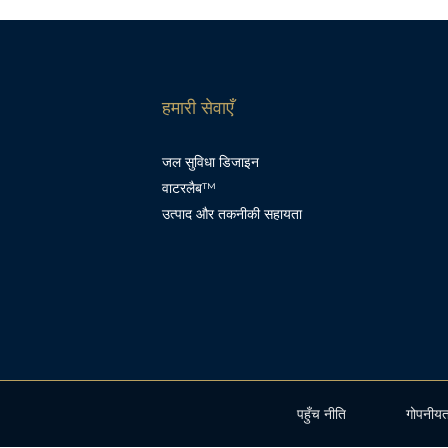
हमारी सेवाएँ
जल सुविधा डिजाइन
वाटरलैब™
उत्पाद और तकनीकी सहायता
पहुँच नीति
गोपनीयत