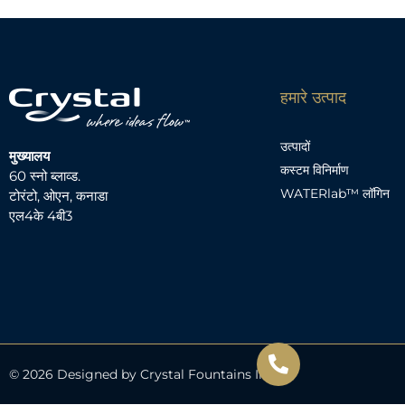
हमारे उत्पाद
उत्पादों
मुख्यालय
कस्टम विनिर्माण
60 स्नो ब्लाव्ड.
WATERlab™ लॉगिन
टोरंटो, ओएन, कनाडा
एल4के 4बी3
© 2026 Designed by Crystal Fountains Inc.