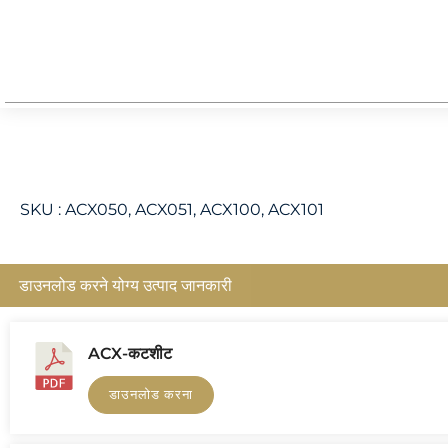
SKU :
ACX050, ACX051, ACX100, ACX101
डाउनलोड करने योग्य उत्पाद जानकारी
ACX-कटशीट
डाउनलोड करना