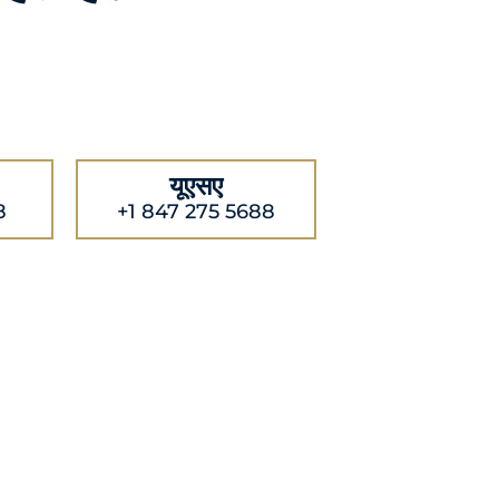
यूएसए
8
+1 847 275 5688