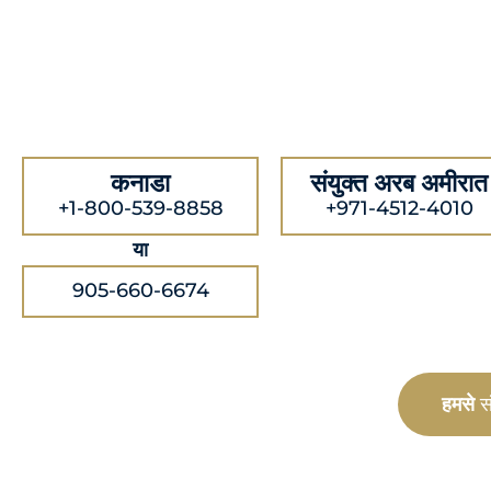
कनाडा
संयुक्त अरब अमीरात
+1-800-539-8858
+971-4512-4010
या
905-660-6674
हमसे
सं