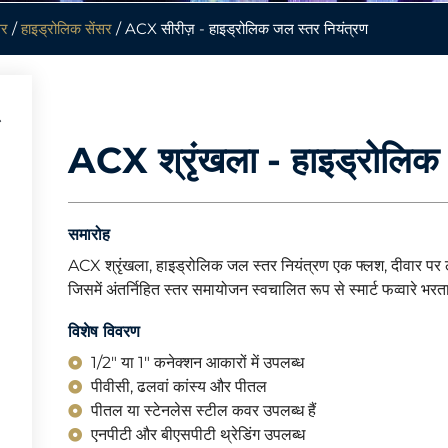
सर
/
हाइड्रोलिक सेंसर
/ ACX सीरीज़ - हाइड्रोलिक जल स्तर नियंत्रण
ACX श्रृंखला - हाइड्रोलिक 
समारोह
ACX श्रृंखला, हाइड्रोलिक जल स्तर नियंत्रण एक फ्लश, दीवार पर 
जिसमें अंतर्निहित स्तर समायोजन स्वचालित रूप से स्मार्ट फव्वारे भरत
विशेष विवरण
1/2" या 1" कनेक्शन आकारों में उपलब्ध
पीवीसी, ढलवां कांस्य और पीतल
पीतल या स्टेनलेस स्टील कवर उपलब्ध हैं
एनपीटी और बीएसपीटी थ्रेडिंग उपलब्ध