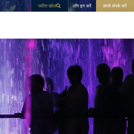
लॉग इन करें
त्वरित खोज
हमसे संपर्क करें