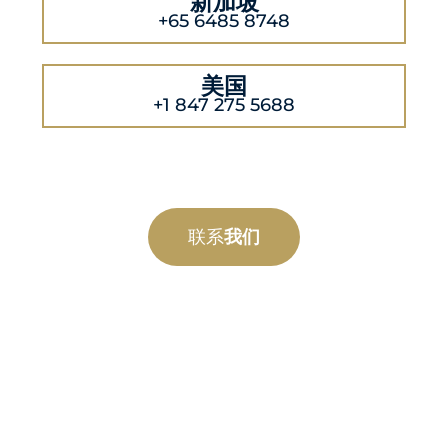
新加坡
+65 6485 8748
美国
+1 847 275 5688
联系
我们