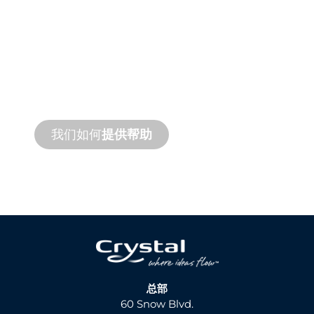
产品和技术
支持
我们支持您和您的水景项目。我们提供产品
支持和快速周转服务，并提供现场和远程服
务。
我们如何
提供帮助
总部
60 Snow Blvd.