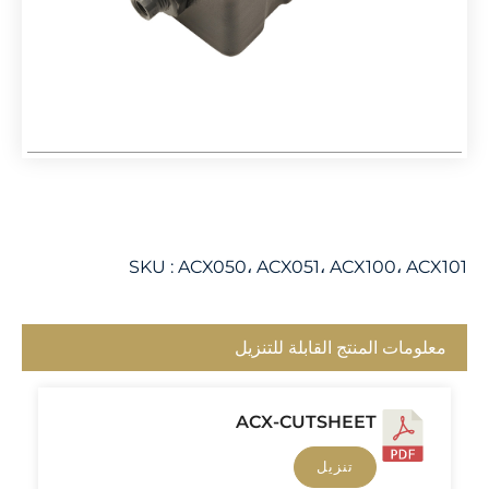
SKU :
ACX050، ACX051، ACX100، ACX101
معلومات المنتج القابلة للتنزيل
ACX-CUTSHEET
تنزيل