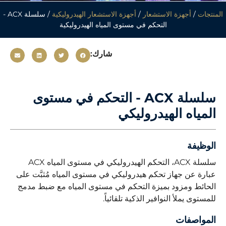
المنتجات
/
أجهزة الاستشعار
/
أجهزة الاستشعار الهيدروليكية
/ سلسلة ACX -
التحكم في مستوى المياه الهيدروليكية
شارك:
سلسلة ACX - التحكم في مستوى
المياه الهيدروليكي
الوظيفة
سلسلة ACX، التحكم الهيدروليكي في مستوى المياه ACX
عبارة عن جهاز تحكم هيدروليكي في مستوى المياه مُثبَّت على
الحائط ومزود بميزة التحكم في مستوى المياه مع ضبط مدمج
للمستوى يملأ النوافير الذكية تلقائياً.
المواصفات