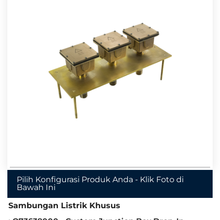
Pilih Konfigurasi Produk Anda - Klik Foto di
Bawah Ini
Sambungan Listrik Khusus