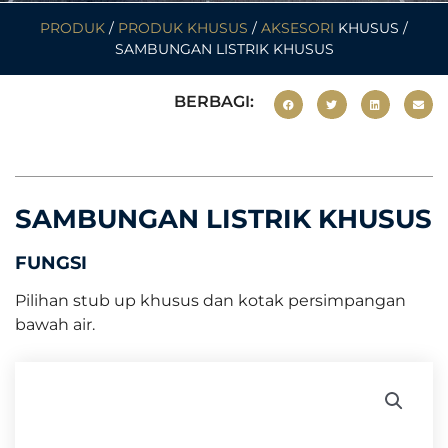
PRODUK
/
PRODUK KHUSUS
/
AKSESORI
KHUSUS /
SAMBUNGAN LISTRIK KHUSUS
BERBAGI:
SAMBUNGAN LISTRIK KHUSUS
FUNGSI
Pilihan stub up khusus dan kotak persimpangan
bawah air.