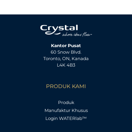
Kantor Pusat
60 Snow Blvd.
Toronto, ON, Kanada
L4K 4B3
PRODUK KAMI
Produk
Manufaktur Khusus
Login WATERlab™