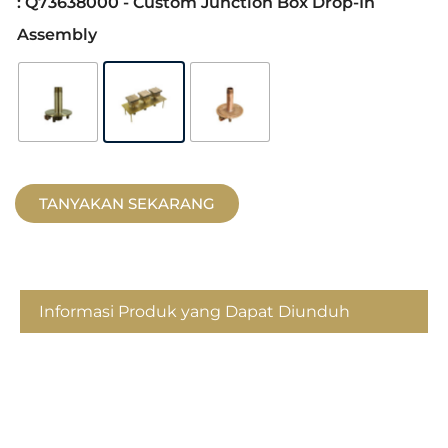
: Q73638000 - Custom Junction Box Drop-In
Assembly
TANYAKAN SEKARANG
Informasi Produk yang Dapat Diunduh