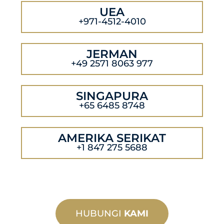
UEA
+971-4512-4010
JERMAN
+49 2571 8063 977
SINGAPURA
+65 6485 8748
AMERIKA SERIKAT
+1 847 275 5688
HUBUNGI
KAMI