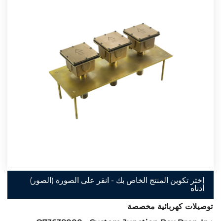
اختر تكوين المنتج الخاص بك - انقر على الصورة (الصور)
أدناه
توصيلات كهربائية مخصصة