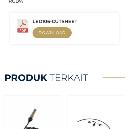
RGBW
LED106-CUTSHEET
DOWNLOAD
PRODUK
TERKAIT