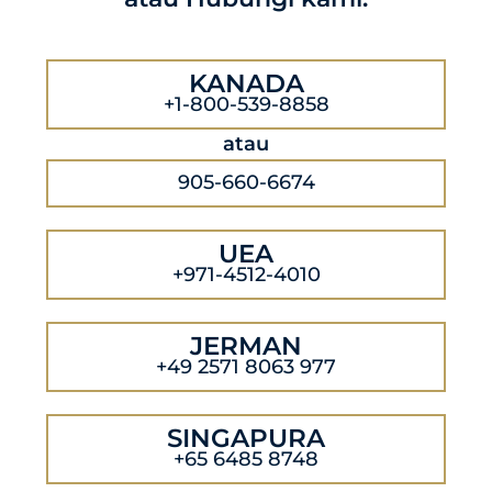
KANADA
+1-800-539-8858
atau
905-660-6674
UEA
+971-4512-4010
JERMAN
+49 2571 8063 977
SINGAPURA
+65 6485 8748