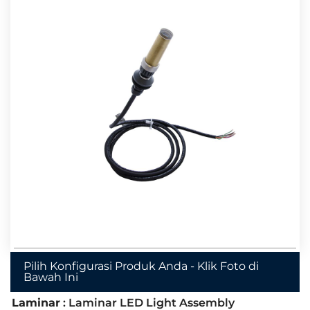
Pilih Konfigurasi Produk Anda - Klik Foto di
Bawah Ini
Laminar
: Laminar LED Light Assembly