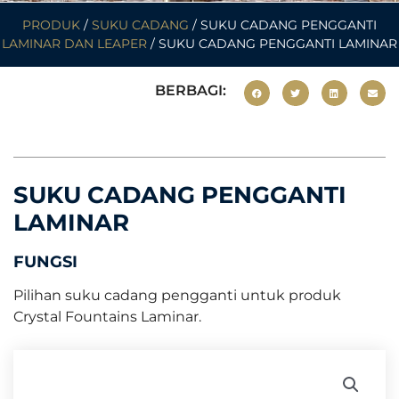
PRODUK
/
SUKU CADANG
/ SUKU CADANG PENGGANTI
LAMINAR DAN LEAPER
/ SUKU CADANG PENGGANTI LAMINAR
BERBAGI:
SUKU CADANG PENGGANTI
LAMINAR
FUNGSI
Pilihan suku cadang pengganti untuk produk
Crystal Fountains Laminar.