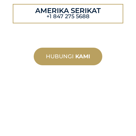
AMERIKA SERIKAT
+1 847 275 5688
HUBUNGI
KAMI
MANUFAKTUR
KHUSUS