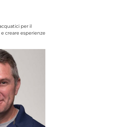
cquatici per il
o e creare esperienze