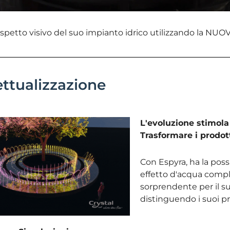
'aspetto visivo del suo impianto idrico utilizzando la NUO
ttualizzazione
L'evoluzione stimola
Trasformare i prodot
Con Espyra, ha la possi
effetto d'acqua comp
sorprendente per il s
distinguendo i suoi pro