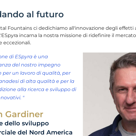
ando al futuro
tal Fountains ci dedichiamo all'innovazione degli effetti a
'ESpyra incarna la nostra missione di ridefinire il mercat
 eccezionali.
one di ESpyra è una
anza del nostro impegno
e per un lavoro di qualità, per
anadesi di alta qualità e per la
izione alla ricerca e sviluppo di
novativi. "
n Gardiner
e dello sviluppo
iale del Nord America