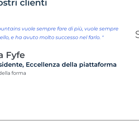
stri clienti
ountains vuole sempre fare di più, vuole sempre
ivello, e ha avuto molto successo nel farlo. "
 Fyfe
sidente, Eccellenza della piattaforma
della forma