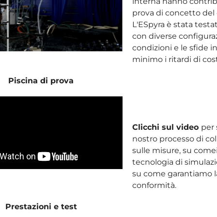
interna hanno contribu
prova di concetto del 
L'ESpyra è stata testa
con diverse configurazi
condizioni e le sfide in
minimo i ritardi di cos
Piscina di prova
Clicchi sul video
per 
nostro processo di co
sulle misure, su come
tecnologia di simula
su come garantiamo la
conformità.
Prestazioni e test