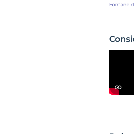
Fontane di 
Consi