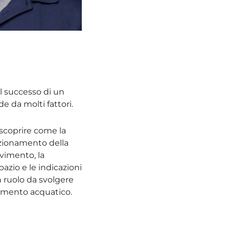
il successo di un
e da molti fattori.
scoprire come la
izionamento della
ovimento, la
azio e le indicazioni
n ruolo da svolgere
emento acquatico.