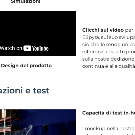
Simulazioni
Clicchi sul video
per 
ESpyra, sul suo svilup
ciò che lo rende unico
differenzia da altri pr
sulla nostra dedizione
Design del prodotto
continua e alla qualità
zioni e test
Capacità di test in-
I mockup nella nostra 