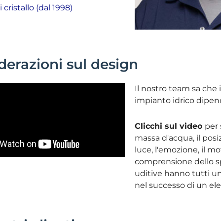
cristallo (dal 1998)
derazioni sul design
Il nostro team sa che 
impianto idrico dipend
Clicchi sul video
per 
massa d'acqua, il pos
luce, l'emozione, il m
comprensione dello sp
uditive hanno tutti u
nel successo di un el