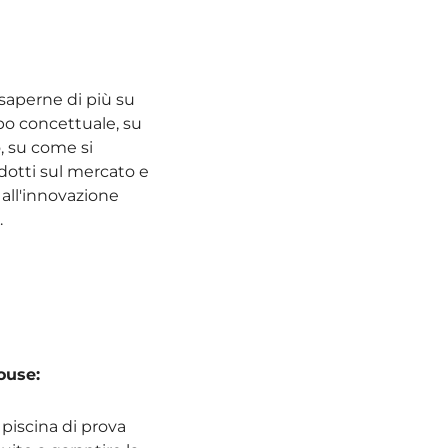
saperne di più su
po concettuale, su
, su come si
odotti sul mercato e
 all'innovazione
.
house:
piscina di prova