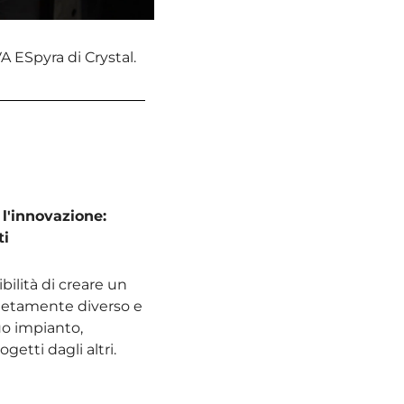
VA ESpyra di Crystal.
 l'innovazione:
ti
bilità di creare un
letamente diverso e
uo impianto,
getti dagli altri.