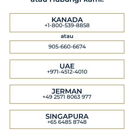
KANADA
+1-800-539-8858
atau
905-660-6674
UAE
+971-4512-4010
JERMAN
+49 2571 8063 977
SINGAPURA
+65 6485 8748