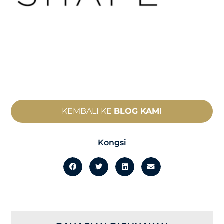
KEMBALI KE
BLOG KAMI
Kongsi