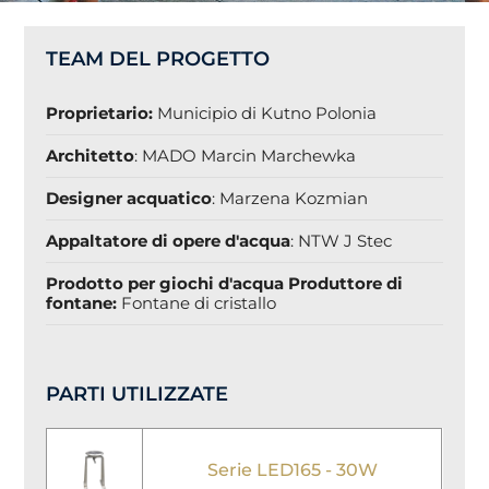
TEAM DEL PROGETTO
Proprietario:
Municipio di Kutno Polonia
Architetto
:
MADO Marcin Marchewka
Designer acquatico
:
Marzena Kozmian
Appaltatore di opere d'acqua
:
NTW J Stec
Prodotto per giochi d'acqua Produttore di
fontane:
Fontane di cristallo
PARTI UTILIZZATE
Serie LED165 - 30W