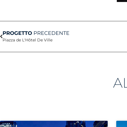
Prev
PROGETTO
PRECEDENTE
Piazza de L'Hôtel De Ville
A