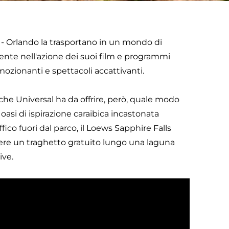
os - Orlando la trasportano in un mondo di
ente nell'azione dei suoi film e programmi
mozionanti e spettacoli accattivanti.
che Universal ha da offrire, però, quale modo
 oasi di ispirazione caraibica incastonata
fico fuori dal parco, il Loews Sapphire Falls
endere un traghetto gratuito lungo una laguna
ive.