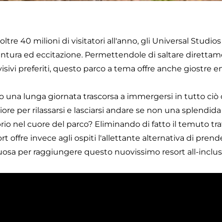
oltre 40 milioni di visitatori all'anno, gli Universal Studi
ntura ed eccitazione. Permettendole di saltare direttam
visivi preferiti, questo parco a tema offre anche giostre e
 una lunga giornata trascorsa a immergersi in tutto ciò 
iore per rilassarsi e lasciarsi andare se non una splendida
rio nel cuore del parco? Eliminando di fatto il temuto traf
rt offre invece agli ospiti l'allettante alternativa di pr
uosa per raggiungere questo nuovissimo resort all-inclus