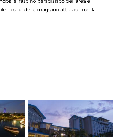
ndosi al fascino paradisiaco dell'area e
le in una delle maggiori attrazioni della