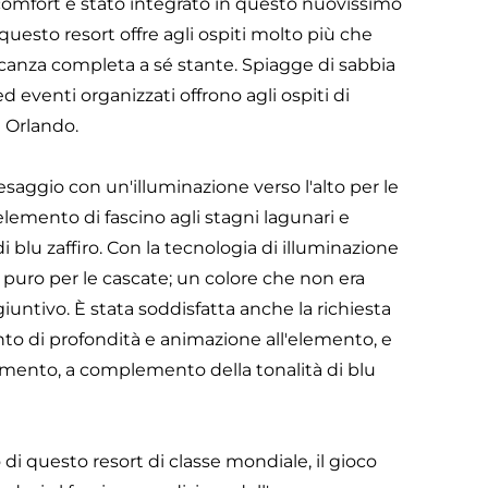
 comfort è stato integrato in questo nuovissimo
 questo resort offre agli ospiti molto più che
acanza completa a sé stante. Spiagge di sabbia
 eventi organizzati offrono agli ospiti di
i Orlando.
aesaggio con un'illuminazione verso l'alto per le
elemento di fascino agli stagni lagunari e
di blu zaffiro. Con la tecnologia di illuminazione
puro per le cascate; un colore che non era
untivo. È stata soddisfatta anche la richiesta
to di profondità e animazione all'elemento, e
elemento, a complemento della tonalità di blu
i questo resort di classe mondiale, il gioco