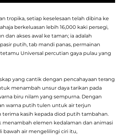
 tropika, setiap keselesaan telah dibina ke
aja berkeluasan lebih 16,000 kaki persegi,
n dan akses awal ke taman; ia adalah
 pasir putih, tab mandi panas, permainan
 tetamu Universal percutian gaya pulau yang
skap yang cantik dengan pencahayaan terang
 untuk menambah unsur daya tarikan pada
 warna biru nilam yang sempurna. Dengan
warna putih tulen untuk air terjun
n terima kasih kepada diod putih tambahan.
tuk menambah elemen kedalaman dan animasi
bawah air mengelilingi ciri itu,