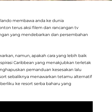
 Orlando membawa anda ke dunia
on terus aksi filem dan rancangan tv
angan yang mendebarkan dan persembahan
arkan, namun, apakah cara yang lebih baik
nspirasi Caribbean yang menakjubkan terletak
enghapuskan pemanduan kesesakan lalu
Resort sebaliknya menawarkan tetamu alternatif
erliku ke resort serba baharu yang