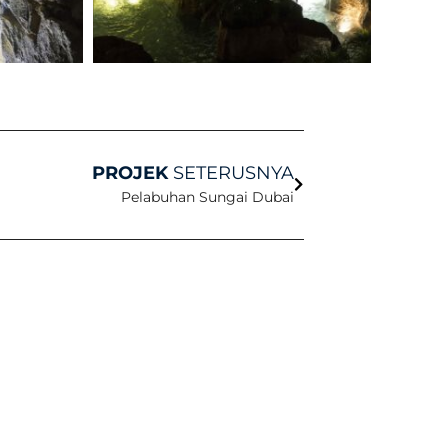
Seterusnya
PROJEK
SETERUSNYA
Pelabuhan Sungai Dubai