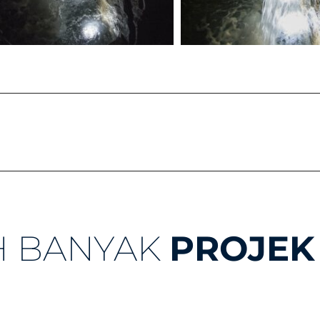
H BANYAK
PROJEK