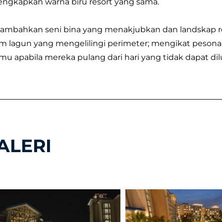
ngkapkan warna biru resort yang sama.
mbahkan seni bina yang menakjubkan dan landskap resort
m lagun yang mengelilingi perimeter; mengikat pesona
mu apabila mereka pulang dari hari yang tidak dapat dilup
ALERI