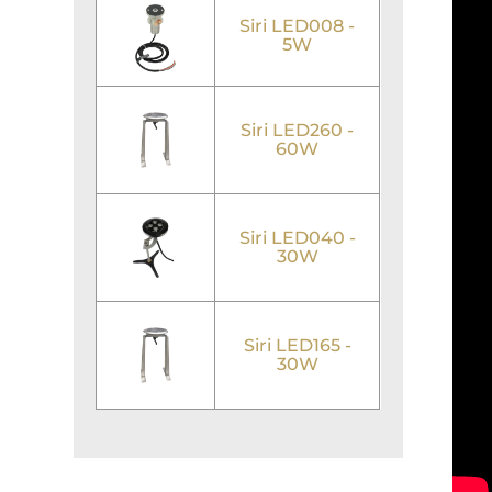
Siri LED008 -
5W
Siri LED260 -
60W
Siri LED040 -
30W
Siri LED165 -
30W