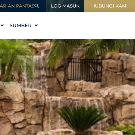
LOG MASUK
ARIAN PANTAS
HUBUNGI KAMI
SUMBER
I
PENDIDIKAN
BLOG
SUKAN
DALAM BERITA