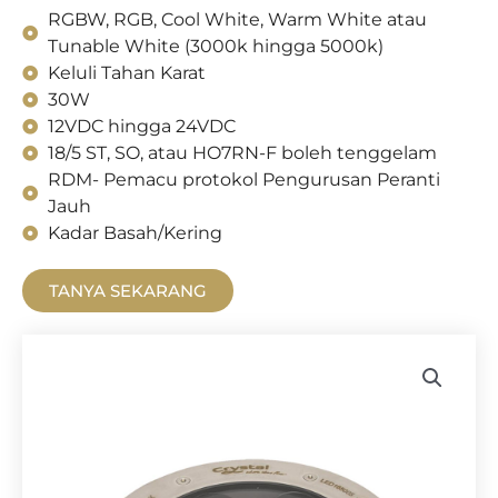
RGBW, RGB, Cool White, Warm White atau
Tunable White (3000k hingga 5000k)
Keluli Tahan Karat
30W
12VDC hingga 24VDC
18/5 ST, SO, atau HO7RN-F boleh tenggelam
RDM- Pemacu protokol Pengurusan Peranti
Jauh
Kadar Basah/Kering
TANYA SEKARANG