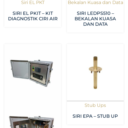
Siri EL PKT
Bekalan Kuasa dan Data
SIRI EL PKIT – KIT
SIRI LEDPS510 –
DIAGNOSTIK CIRI AIR
BEKALAN KUASA
DAN DATA
Stub Ups
SIRI EPA – STUB UP