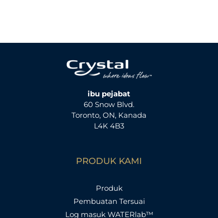
ibu pejabat
60 Snow Blvd.
Toronto, ON, Kanada
L4K 4B3
PRODUK KAMI
Produk
Pembuatan Tersuai
Log masuk WATERlab™