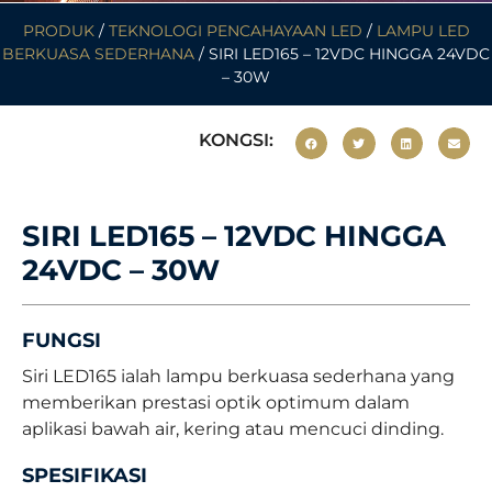
PRODUK
/
TEKNOLOGI PENCAHAYAAN LED
/
LAMPU LED
BERKUASA SEDERHANA
/ SIRI LED165 – 12VDC HINGGA 24VDC
– 30W
KONGSI:
SIRI LED165 – 12VDC HINGGA
24VDC – 30W
FUNGSI
Siri LED165 ialah lampu berkuasa sederhana yang
memberikan prestasi optik optimum dalam
aplikasi bawah air, kering atau mencuci dinding.
SPESIFIKASI