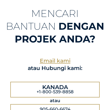
MENCARI
BANTUAN
DENGAN
PROJEK ANDA?
Email kami
atau Hubungi kami:
KANADA
+1-800-539-8858
atau
905-660-6674