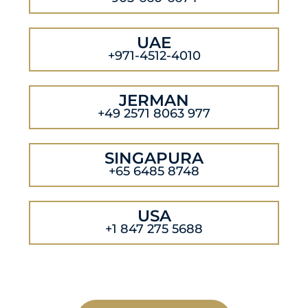
UAE
+971-4512-4010
JERMAN
+49 2571 8063 977
SINGAPURA
+65 6485 8748
USA
+1 847 275 5688