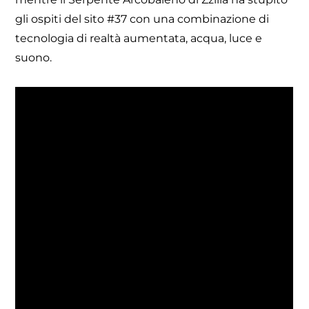
gli ospiti del sito #37 con una combinazione di
tecnologia di realtà aumentata, acqua, luce e
suono.