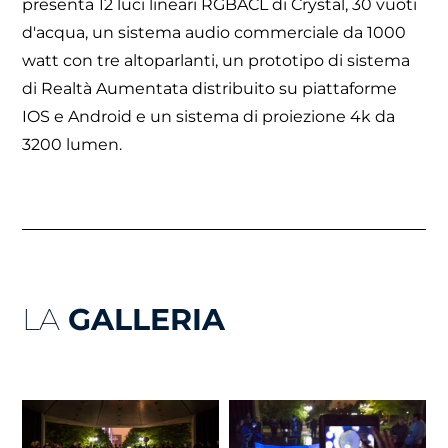
presenta 12 luci lineari RGBACL di Crystal, 30 vuoti
d'acqua, un sistema audio commerciale da 1000
watt con tre altoparlanti, un prototipo di sistema
di Realtà Aumentata distribuito su piattaforme
IOS e Android e un sistema di proiezione 4k da
3200 lumen.
LA
GALLERIA