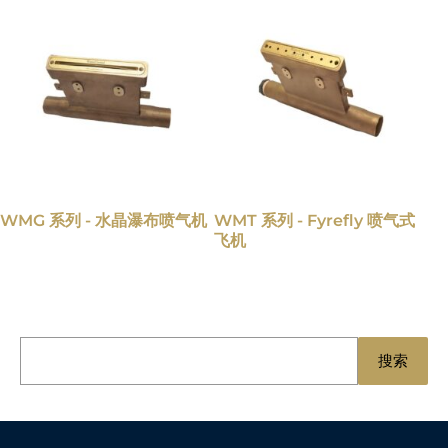
WMG 系列 - 水晶瀑布喷气机
WMT 系列 - Fyrefly 喷气式
飞机
搜
搜索
索