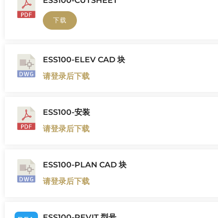
ESS100-CUTSHEET
下载
ESS100-ELEV CAD 块
请登录后下载
ESS100-安装
请登录后下载
ESS100-PLAN CAD 块
请登录后下载
ESS100-REVIT 型号