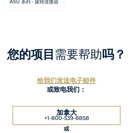
ASU 系列 - 旋转连接器
您的项目
需要帮助
吗？
给我们发送电子邮件
或致电我们：
加拿大
+1-800-539-8858
或