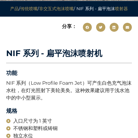
产品
/
传统喷嘴
/
非交互式泡沫喷嘴
/ NIF 系列 - 扁平泡沫
喷射器
分享：
NIF 系列 - 扁平泡沫喷射机
功能
NIF 系列（Low Profile Foam Jet）可产生白色充气泡沫
水柱，在灯光照射下美轮美奂。这种效果建议用于浅水池
中的中小型展示。
规格
入口尺寸为 1 英寸
不锈钢和塑料或铸铜
独立水位