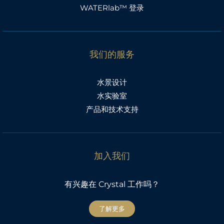
WATERlab™ 登录
我们的服务
水景设计
水实验室
产品和技术支持
加入我们
有兴趣在 Crystal 工作吗？
了解更多