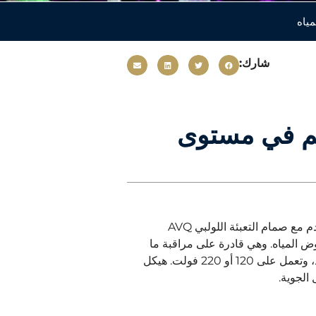
شارك:
 التحكم في مستوى
سلسلة ECL عبارة عن لوحة تحكم في مستوى المياه تُستخدم مع صمام التعبئة اللولبي AVQ
 المياه. وهي قادرة على مراقبة ما
يصل إلى ثلاث عمليات لمستوى المياه حسب الإصدار المحدد، وتعمل على 120 أو 220 فولت. هيكل