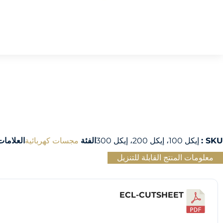
SKU :
إيكل 100، إيكل 200، إيكل 300
الفئة
مجسات كهربائية
العلامات
معلومات المنتج القابلة للتنزيل
ECL-CUTSHEET
تنزيل