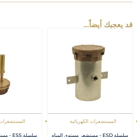
قد يعجبك أيضاً...
المستشعرات الكهربائية
المستشعرات ا
سلسلة ESD - مستشعر مستوى المياه
سلسلة SS