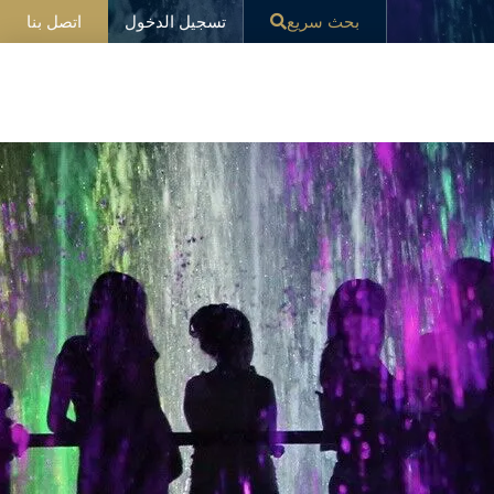
تسجيل الدخول
بحث سريع
اتصل بنا
ار