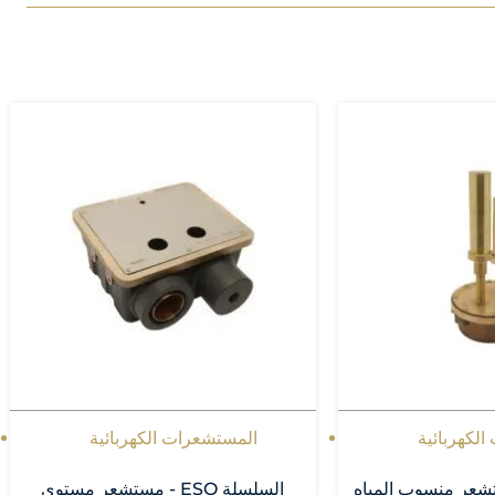
لكهربائية
المستشعرات الكهربائية
E - مستشعر منسوب المياه
السلسلة ESO - مستشعر مستوى