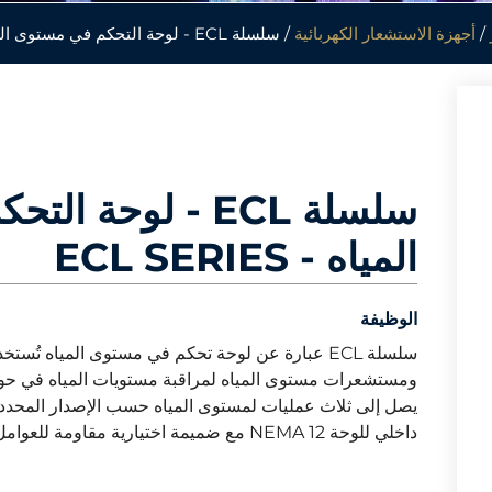
/
أجهزة الاستشعار الكهربائية
/ سلسلة ECL - لوحة التحكم في مستوى المياه
سلسلة ECL - لوحة
المياه - ECL SERIES
الوظيفة
ومستشعرات مستوى المياه لمراقبة مستويات المياه في حوض
داخلي للوحة NEMA 12 مع ضميمة اختيارية مقاومة للعوامل الجوية.