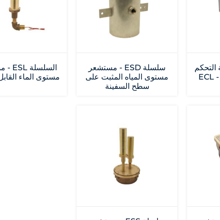
 لوحة التحكم
سلسلة ESD - مستشعر
السلسلة
في مستوى المياه - ECL
مستوى المياه المثبت على
مستوى الماء القابل
سطح السفينة