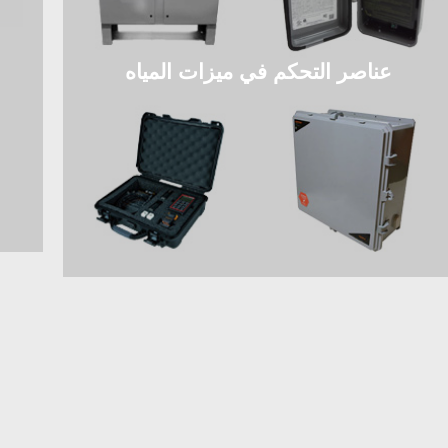
عناصر التحكم في ميزات المياه