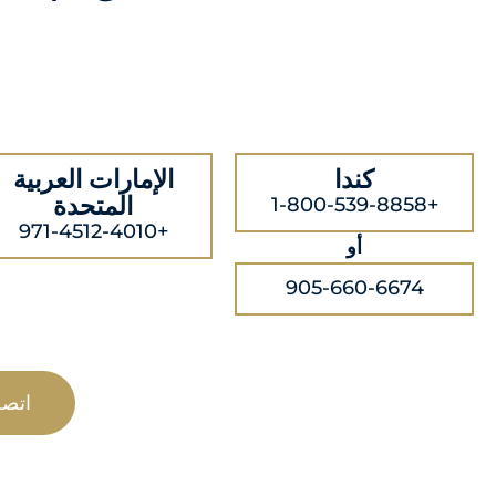
كندا
الإمارات العربية
المتحدة
+1-800-539-8858
+971-4512-4010
أو
905-660-6674
اتص