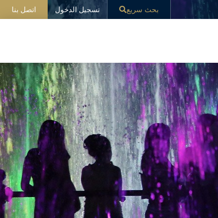
تسجيل الدخول
بحث سريع
اتصل بنا
ار