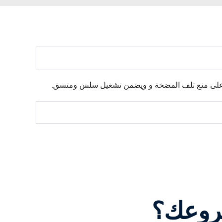
 على منع تلف المضخة و
ويضمن
تشغيل سلس ومتسق.
وعك؟