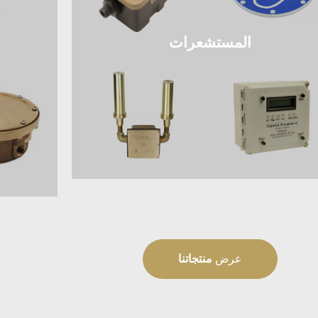
المستشعرات
عرض
منتجاتنا