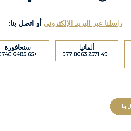
راسلنا عبر البريد الإلكتروني
أو اتصل بنا:
ألمانيا
سنغافورة
+65 6485 8748
+49 2571 8063 977
ل
بنا