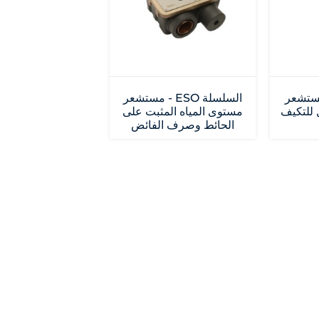
 ESL - مستشعر
السلسلة ESO - مستشعر
 للتكيف
مستوى المياه المثبت على
الحائط وصرف الفائض