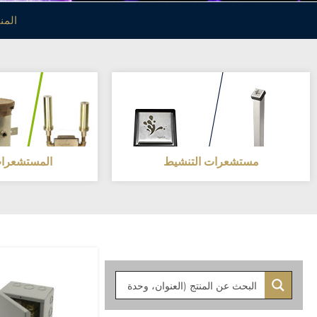
المن
مستشعرات التنشيط
المستشعرات 