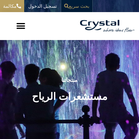
خطي
تسجيل الدخول
المحتوى
بحث سريع
مكالمة
لى
لمحتوى
منتجاتنا
مستشعرات الرياح