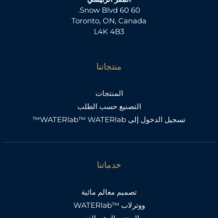
60 60 Snow Blvd.
Toronto, ON, Canada
L4K 4B3
منتجاتنا
المنتجات
التصنيع حسب الطلب
تسجيل الدخول إلى WATERlab™ WATERlab™
خدماتنا
تصميم معالم مائية
ووترلاب ™WATERlab