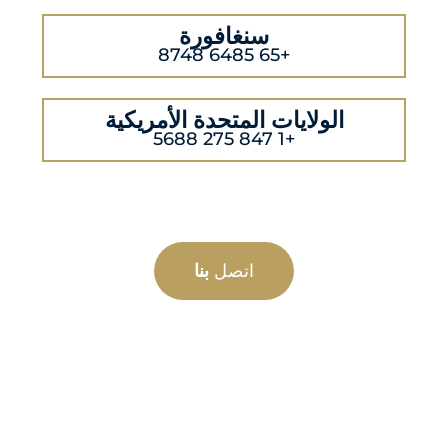
سنغافورة
+65 6485 8748
الولايات المتحدة الأمريكية
+1 847 275 5688
اتصل
بنا