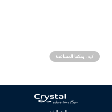
دعم
المنتج
والدعم
الفني
نحن ندعمك وندعم مشروعك المائي. نحن نقدم
دعمًا للمنتج مع سرعة إنجاز المشروع مع توفر
خدمات في الموقع وعن بُعد.
كيف
يمكننا المساعدة
المقر الرئيسي