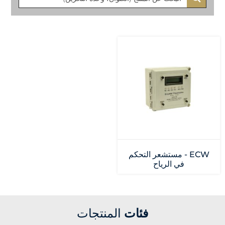
ECW - مستشعر التحكم
في الرياح
فئات
المنتجات