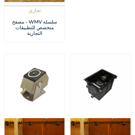
تجاري
سلسلة WMV - مصفح
متخصص للتطبيقات
التجارية