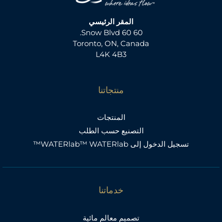
المقر الرئيسي
60 60 Snow Blvd.
Toronto, ON, Canada
L4K 4B3
منتجاتنا
المنتجات
التصنيع حسب الطلب
تسجيل الدخول إلى WATERlab™ WATERlab™
خدماتنا
تصميم معالم مائية