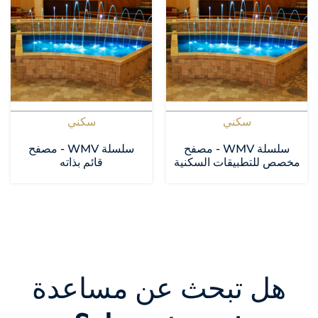
سكني
سكني
سلسلة WMV - مصفح
سلسلة WMV - مصفح
مخصص للتطبيقات السكنية
قائم بذاته
هل تبحث عن مساعدة