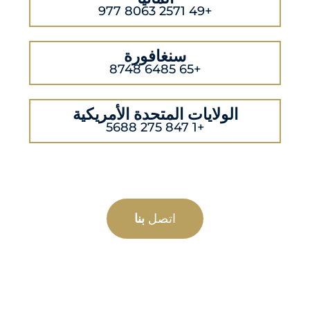
+49 2571 8063 977
سنغافورة
+65 6485 8748
الولايات المتحدة الأمريكية
+1 847 275 5688
اتصل
بنا