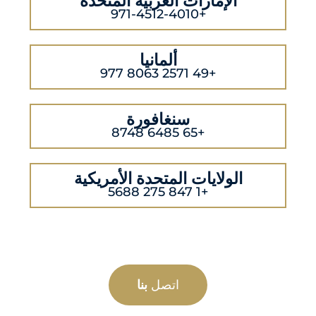
الإمارات العربية المتحدة
+971-4512-4010
ألمانيا
+49 2571 8063 977
سنغافورة
+65 6485 8748
الولايات المتحدة الأمريكية
+1 847 275 5688
اتصل
بنا