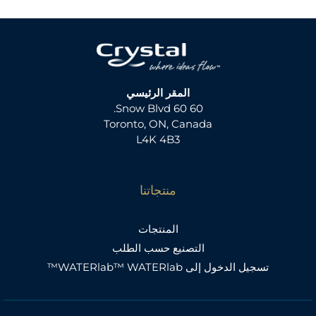
المقر الرئيسي
60 60 Snow Blvd.
Toronto, ON, Canada
L4K 4B3
منتجاتنا
المنتجات
التصنيع حسب الطلب
تسجيل الدخول إلى WATERlab™ WATERlab™