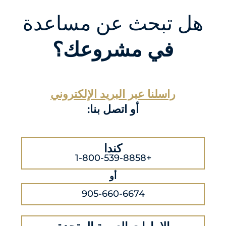
هل تبحث عن مساعدة
في مشروعك؟
راسلنا عبر البريد الإلكتروني
أو اتصل بنا:
كندا
+1-800-539-8858
أو
905-660-6674