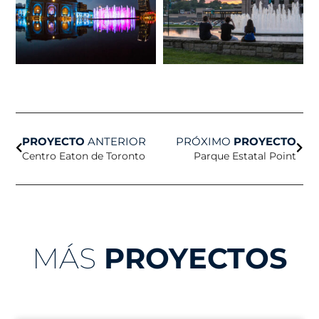
Anterior
Sigu
PROYECTO
ANTERIOR
PRÓXIMO
PROYECTO
Centro Eaton de Toronto
Parque Estatal Point
MÁS
PROYECTOS