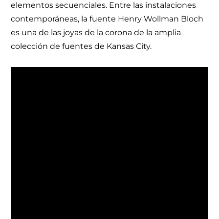
elementos secuenciales. Entre las instalaciones
contemporáneas, la fuente Henry Wollman Bloch
es una de las joyas de la corona de la amplia
colección de fuentes de Kansas City.