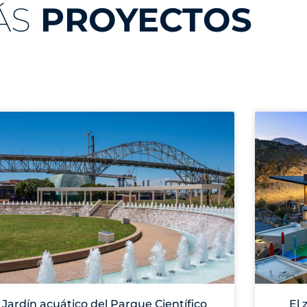
ÁS
PROYECTOS
Jardín acuático del Parque Científico
El 