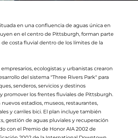
á situada en una confluencia de aguas única en
luyen en el centro de Pittsburgh, forman parte
e costa fluvial dentro de los límites de la
 empresarios, ecologistas y urbanistas crearon
esarrollo del sistema "Three Rivers Park" para
ques, senderos, servicios y destinos
y promover los frentes fluviales de Pittsburgh.
n nuevos estadios, museos, restaurantes,
es y carriles bici. El plan incluye también
s, gestión de aguas pluviales y recuperación
do con el Premio de Honor AIA 2002 de
ificación 2002 de la International Downtown