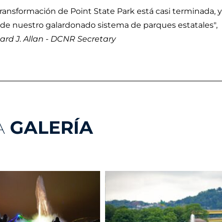
transformación de Point State Park está casi terminada, y
 de nuestro galardonado sistema de parques estatales",
ard J. Allan - DCNR Secretary
A
GALERÍA