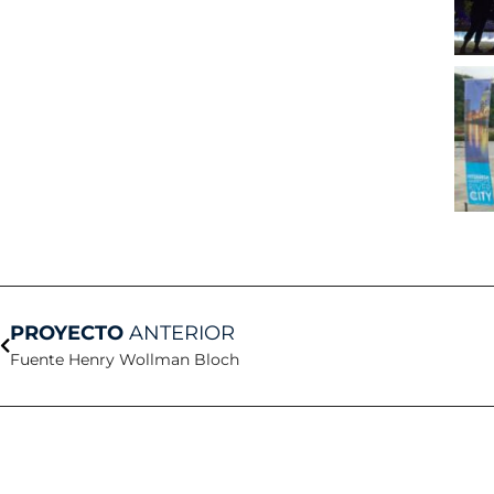
Anterior
PROYECTO
ANTERIOR
Fuente Henry Wollman Bloch