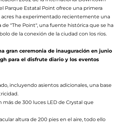
, el Parque Estatal Point ofrece una primera
36 acres ha experimentado recientemente una
a de "The Point", una fuente histórica que se ha
olo de la conexión de la ciudad con los ríos.
una gran ceremonia de inauguración en junio
h para el disfrute diario y los eventos
ado, incluyendo asientos adicionales, una base
ricidad.
n más de 300 luces LED de Crystal que
ular altura de 200 pies en el aire, todo ello