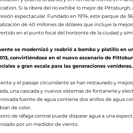
ciation. Si la ribera del río exhibe lo mejor de Pittsburgh
esión espectacular. Fundado en 1974, este parque de 
talización de 40 millones de dólares que incluye la mejor
ertido en el punto focal del horizonte de la ciudad y símb
uente se modernizó y reabrió a bombo y platillo en 
013, convirtiéndose en el nuevo escenario de Pittsburg
ciales a gran escala para las generaciones venideras.
uente y el paisaje circundante se han restaurado y mejor
ada, una cascada y nuevos sistemas de fontanería y elect
enovada fuente de agua contiene dos anillos de agua co
ian de color.
horro de ráfaga central puede disparar agua a una espectac
rolado por un medidor de viento.