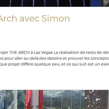
Arch avec Simon
Projet THE ARCH à Las Vegas La réalisation de tests de 
les pour aller au-delà des dessins et prouver les concept
que projet diffère quelque peu, et ce qui suit est un ex