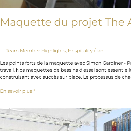
Maquette du projet The 
Team Member Highlights
,
Hospitality
/
ian
Les points forts de la maquette avec Simon Gardiner - 
travail. Nos maquettes de bassins d'essai sont essentiel
construisant avec succès sur place. Le processus de cha
En savoir plus "
Le
premier
regard