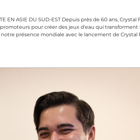
N ASIE DU SUD-EST Depuis près de 60 ans, Crystal Foun
s promoteurs pour créer des jeux d'eau qui transformen
 notre présence mondiale avec le lancement de Crystal Fou