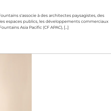
tains s'associe à des architectes paysagistes, des
t les espaces publics, les développements commerciaux
ntains Asia Pacific (CF APAC), [...]