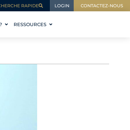
LOGIN
CHERCHE RAPIDE
CONTACTEZ-NOUS
?
RESSOURCES
L'ÉDUCATION
BLOG
DANS L'ACTUALITÉ