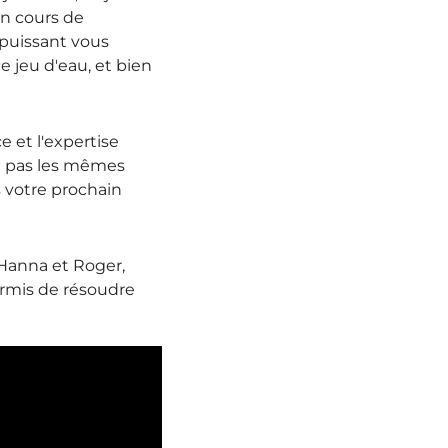
en cours de
 puissant vous
jeu d'eau, et bien
 et l'expertise
nt pas les mêmes
s votre prochain
 Hanna et Roger,
ermis de résoudre