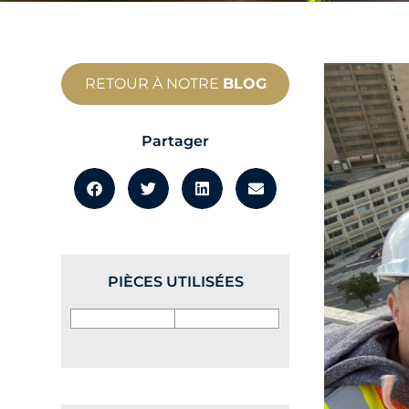
RETOUR À NOTRE
BLOG
Partager
PIÈCES UTILISÉES