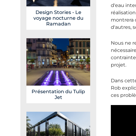
d'eau inte
Design Stories - Le
réalisatio
voyage nocturne du
montrera 
Ramadan
d'autres, 
Nous ne re
nécessaire
contrainte
projet.
Dans cette
Rob expliq
Présentation du Tulip
ces problè
Jet