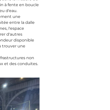
in à fente en boucle
eu d'eau.
lement une
itée entre la dalle
rmes, l'espace
rer d'autres
ofondeur disponible
dû trouver une
infrastructures non
x et des conduites.