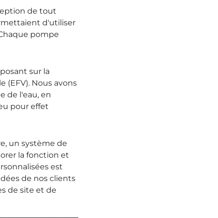
ception de tout
mettaient d'utiliser
. Chaque pompe
posant sur la
le (EFV). Nous avons
e de l'eau, en
u pour effet
re, un système de
rer la fonction et
rsonnalisées est
dées de nos clients
s de site et de