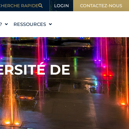
LOGIN
CHERCHE RAPIDE
CONTACTEZ-NOUS
?
RESSOURCES
L'ÉDUCATION
BLOG
DANS L'ACTUALITÉ
ERSITÉ DE