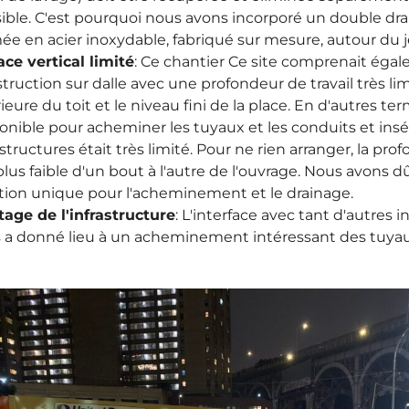
ible. C'est pourquoi nous avons incorporé un double dra
ée en acier inoxydable, fabriqué sur mesure, autour du j
ce vertical limité
:
Ce chantier
Ce site comprenait éga
truction sur dalle avec une profondeur de travail très lim
rieure du toit et le niveau fini de la place. En d'autres te
onible pour acheminer les tuyaux et les conduits et insé
astructures était très limité. Pour ne rien arranger, la pr
plus faible d'un bout à l'autre de l'ouvrage. Nous avons 
tion unique pour l'acheminement et le drainage.
age de l'infrastructure
: L'interface avec tant d'autres 
s a donné lieu à un acheminement intéressant des tuyau