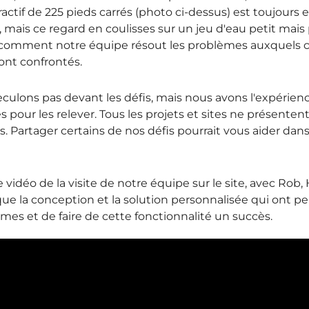
ractif de 225 pieds carrés (photo ci-dessus) est toujours 
n, mais ce regard en coulisses sur un jeu d'eau petit mais
comment notre équipe résout les problèmes auxquels ce 
sont confrontés.
culons pas devant les défis, mais nous avons l'expérience
s pour les relever. Tous les projets et sites ne présente
s. Partager certains de nos défis pourrait vous aider dan
 vidéo de la visite de notre équipe sur le site, avec Rob,
ue la conception et la solution personnalisée qui ont p
mes et de faire de cette fonctionnalité un succès.