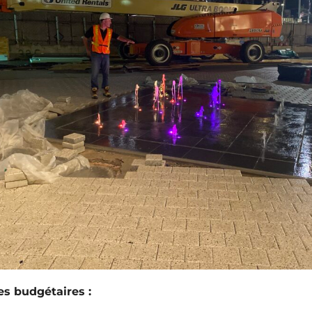
es budgétaires :