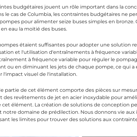
intes budgétaires jouent un rôle important dans la con
ns le cas de Columbia, les contraintes budgétaires ne per
pompes pour alimenter seize buses simples en bronze
 en eau la moitié des buses.
ompes étaient suffisantes pour adopter une solution re
ation et l'utilisation d'entraînements à fréquence variab
entraînement à fréquence variable pour réguler le pompag
t ou en diminuant les jets de chaque pompe, ce qui a e
 l'impact visuel de l'installation.
e partie de cet élément comporte des pièces sur mesu
t des revêtements de jet en acier inoxydable pour amélio
e cet élément. La création de solutions de conception pe
 notre domaine de prédilection. Nous donnons vie aux i
ant les limites pour trouver des solutions aux contrainte