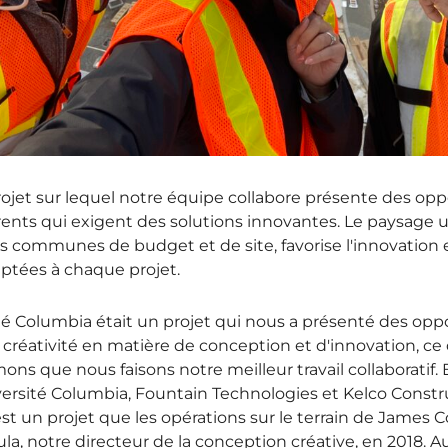
jet sur lequel notre équipe collabore présente des opp
érents qui exigent des solutions innovantes. Le paysage 
s communes de budget et de site, favorise l'innovation e
ptées à chaque projet.
té Columbia était un projet qui nous a présenté des oppo
créativité en matière de conception et d'innovation, ce q
ons que nous faisons notre meilleur travail collaboratif. 
versité Columbia, Fountain Technologies et Kelco Construc
 est un projet que les opérations sur le terrain de James
la, notre directeur de la conception créative, en 2018. Au