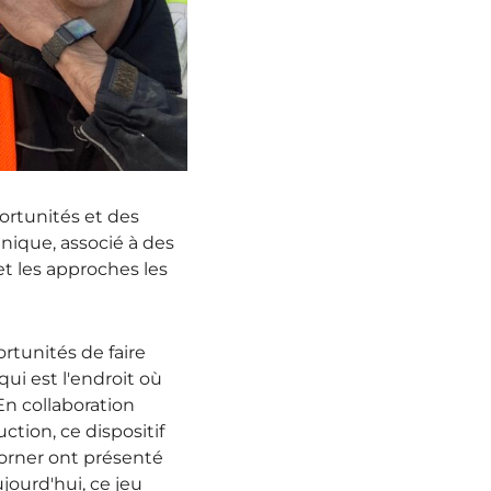
ortunités et des
unique, associé à des
t les approches les
rtunités de faire
ui est l'endroit où
En collaboration
tion, ce dispositif
 Corner ont présenté
jourd'hui, ce jeu