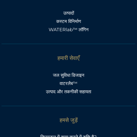
उत्पादों
कस्टम विनिर्माण
WATERlab™ लॉगिन
हमारी सेवाएँ
जल सुविधा डिजाइन
वाटरलैब™
उत्पाद और तकनीकी सहायता
हमसे जुड़ें