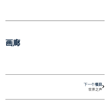
画廊
下一
下一个
项目
世界之声